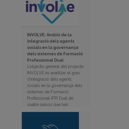
INVOLVE: Anàlisi de la
integració dels agents
socials en la governança
dels sistemes de Formació
Professional Dual
L’objectiu general del projecte
INVOLVE és analitzar el grau
d’integració dels agents
socials en la governança dels
sistemes de Formació
Professional (FP) Dual de
quatre països que han
desenvolupat recentment
projectes d’FP dual.