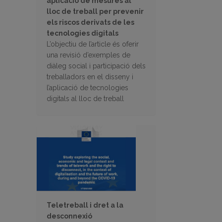
aplicació de mesures al
lloc de treball per prevenir
els riscos derivats de les
tecnologies digitals
L’objectiu de l’article és oferir
una revisió d’exemples de
diàleg social i participació dels
treballadors en el disseny i
l’aplicació de tecnologies
digitals al lloc de treball
Teletreball i dret a la
desconnexió