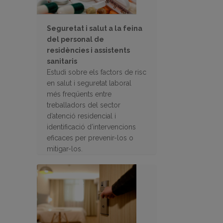
Seguretat i salut a la feina
del personal de
residències i assistents
sanitaris
Estudi sobre els factors de risc
en salut i seguretat laboral
més freqüents entre
treballadors del sector
d’atenció residencial i
identificació d’intervencions
eficaces per prevenir-los o
mitigar-los.