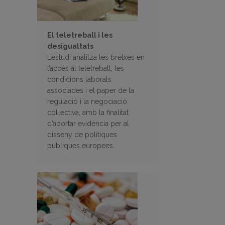
El teletreball i les
desigualtats
L’estudi analitza les bretxes en
l’accés al teletreball, les
condicions laborals
associades i el paper de la
regulació i la negociació
col·lectiva, amb la finalitat
d’aportar evidència per al
disseny de polítiques
públiques europees.