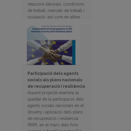
relacions laborals, condicions
de treball, mercats de treball i
ocupació, així com en altres
àmbits relacionats amb la
política social.
Participació dels agents
socials als plans nacionals
de recuperació i resiliència
Aquest projecte examina la
qualitat de la participació dels
agents socials nacionals en el
disseny i aplicació dels plans
de recuperació i resiliència
(RRP), en el marc dels fons