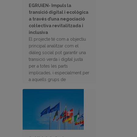
EGRUiEN- Impuls la
transició digital i ecològica
a través d’una negociació
col·lectiva revitalitzada i
inclusiva
El projecte té com a objectiu
principal analitzar com el
diàleg social pot garantir una
transició verda i digital justa
per a totes les parts
implicades, i especialment per
a aquells grups de
treballadors més vulnerables.