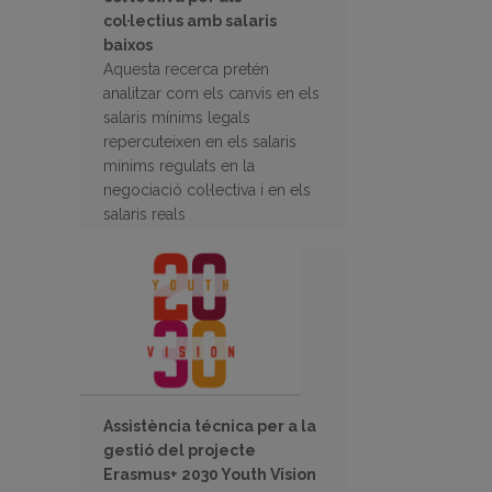
col·lectius amb salaris
baixos
Aquesta recerca pretén
analitzar com els canvis en els
salaris mínims legals
repercuteixen en els salaris
mínims regulats en la
negociació col·lectiva i en els
salaris reals
Assistència técnica per a la
gestió del projecte
Erasmus+ 2030 Youth Vision