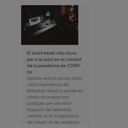
El teletreball i els riscos
per a la salut en el context
de la pandèmia de COVID-
19
Aquesta recerca aporta dades
sobre l’experiència del
teletreball durant la pandèmia i
ofereix recomanacions
polítiques per una millor
regulació del teletreball,
centrant-se en l’organització
del treball i en les qüestions