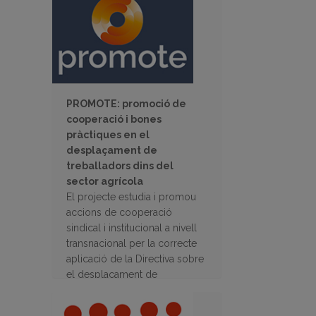
PROMOTE: promoció de
cooperació i bones
pràctiques en el
desplaçament de
treballadors dins del
sector agrícola
El projecte estudia i promou
accions de cooperació
sindical i institucional a nivell
transnacional per la correcte
aplicació de la Directiva sobre
el desplaçament de
treballadors dins del sector
agrícola