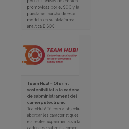
políticas activas de empleo
promovidas por el SOC y la
puesta en marcha de este
modelo en su plataforma
analítica BISOC
Team Hub! – Oferint
sostenibilitat a la cadena
de subministrament del
comerç electrònic
TeamHub! Té com a objectiu
abordar les característiques i
els reptes experimentats a la
cadena de subministrament