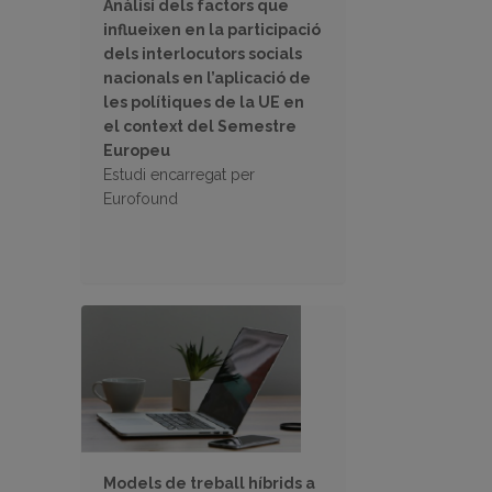
Anàlisi dels factors que
influeixen en la participació
dels interlocutors socials
nacionals en l’aplicació de
les polítiques de la UE en
el context del Semestre
Europeu
Estudi encarregat per
Eurofound
Models de treball híbrids a