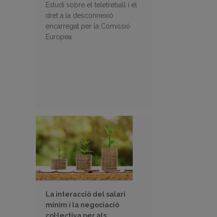
Estudi sobre el teletreball i el
dret a la desconnexió
encarregat per la Comissió
Europea
La interacció del salari
mínim i la negociació
col·lectiva per als