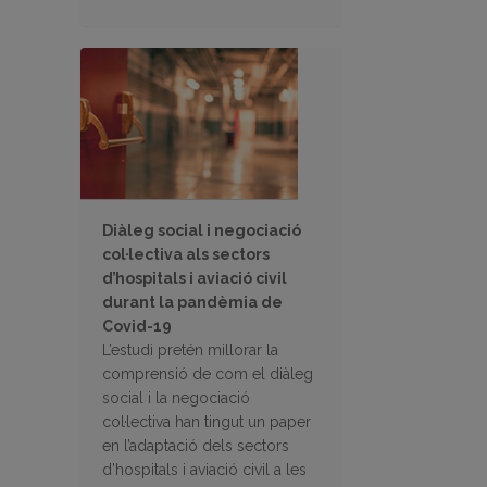
Diàleg social i negociació
col·lectiva als sectors
d’hospitals i aviació civil
durant la pandèmia de
Covid-19
L’estudi pretén millorar la
comprensió de com el diàleg
social i la negociació
col·lectiva han tingut un paper
en l’adaptació dels sectors
d’hospitals i aviació civil a les