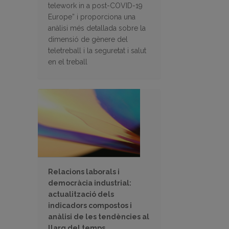
telework in a post-COVID-19
Europe” i proporciona una
anàlisi més detallada sobre la
dimensió de gènere del
teletreball i la seguretat i salut
en el treball
Relacions laborals i
democràcia industrial:
actualització dels
indicadors compostos i
anàlisi de les tendències al
llarg del temps