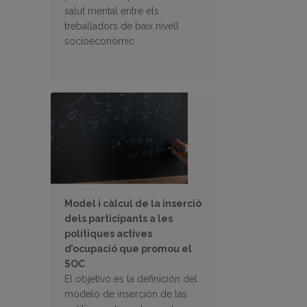
salut mental entre els
treballadors de baix nivell
socioeconòmic
Model i càlcul de la inserció
dels participants a les
polítiques actives
d’ocupació que promou el
SOC
El objetivo es la definición del
modelo de inserción de las