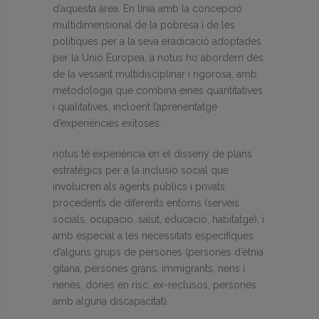
d’aquesta àrea. En línia amb la concepció
multidimensional de la pobresa i de les
polítiques per a la seva eradicació adoptades
per la Unió Europea, a notus ho abordem des
de la vessant multidisciplinar i rigorosa, amb
metodologia que combina eines quantitatives
i qualitatives, incloent l’aprenentatge
d’experiències exitoses.
notus té experiència en el disseny de plans
estratègics per a la inclusió social que
involucren als agents públics i privats
procedents de diferents entorns (serveis
socials, ocupació, salut, educació, habitatge), i
amb especial a les necessitats específiques
d’alguns grups de persones (persones d’ètnia
gitana, persones grans, immigrants, nens i
nenes, dones en risc, ex-reclusos, persones
amb alguna discapacitat).