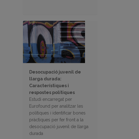
Desocupació juvenil de
llarga durada:
Característiques i
respostes polítiques
Estudi encarregat per
Eurofound per analitzar les
polítiques i identificar bones
pràctiques per fer front a la
desocupació juvenil de llarga
durada