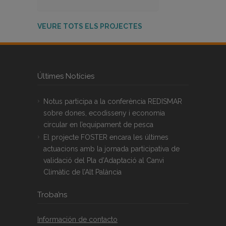
VEURE TOTS ELS PROJECTES
Últimes Notícies
Notus participa a la conferència REDISMAR
sobre dones, ecodisseny i economia
circular en l’equipament de pesca
El projecte FOSTER encara les últimes
actuacions amb la jornada participativa de
validació del Pla d’Adaptació al Canvi
Climàtic de l’Alt Palància
Troba’ns
Información de contacto