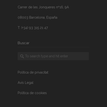
Carrer de les Jonqueres nº16, 9A
08003 Barcelona, España
T. (+34) 93 315 21 47
Buscar
Política de privacitat
Avís Legal
Política de cookies