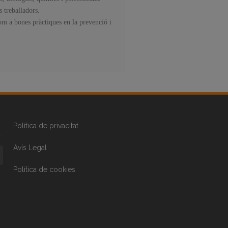
s treballadors.
com a bones pràctiques en la prevenció i
Política de privacitat
Avís Legal
Política de cookies