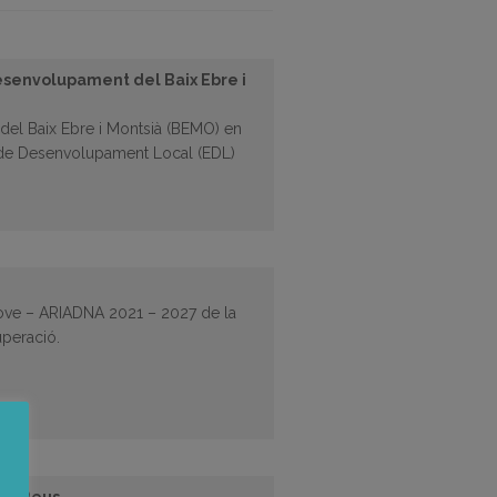
esenvolupament del Baix Ebre i
del Baix Ebre i Montsià (BEMO) en
gia de Desenvolupament Local (EDL)
 Jove – ARIADNA 2021 – 2027 de la
uperació.