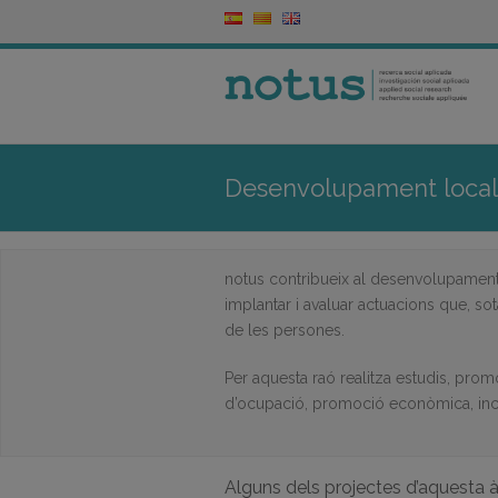
Desenvolupament local
notus contribueix al desenvolupament e
implantar i avaluar actuacions que, sota
de les persones.
Per aquesta raó realitza estudis, promo
d’ocupació, promoció econòmica, inclus
Alguns dels projectes d’aquesta à