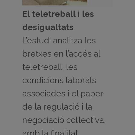
El teletreball i les
desigualtats
L’estudi analitza les
bretxes en l’accés al
teletreball, les
condicions laborals
associades i el paper
de la regulació i la
negociació col·lectiva,
amb la finalitat