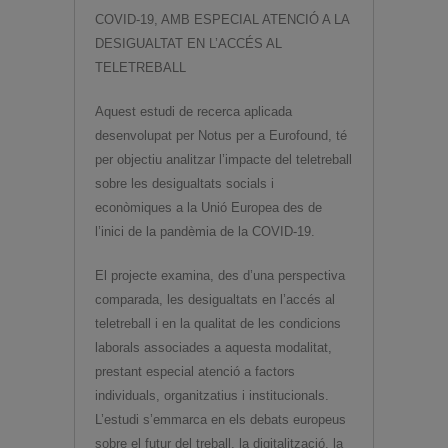
COVID-19, AMB ESPECIAL ATENCIÓ A LA
DESIGUALTAT EN L’ACCÉS AL
TELETREBALL
Aquest estudi de recerca aplicada
desenvolupat per Notus per a Eurofound, té
per objectiu analitzar l’impacte del teletreball
sobre les desigualtats socials i
econòmiques a la Unió Europea des de
l’inici de la pandèmia de la COVID-19.
El projecte examina, des d’una perspectiva
comparada, les desigualtats en l’accés al
teletreball i en la qualitat de les condicions
laborals associades a aquesta modalitat,
prestant especial atenció a factors
individuals, organitzatius i institucionals.
L’estudi s’emmarca en els debats europeus
sobre el futur del treball, la digitalització, la