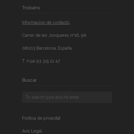
Troba’ns
Información de contacto
Carrer de les Jonqueres nº16, 9A
08003 Barcelona, España
T. (+34) 93 315 21 47
Buscar
Política de privacitat
Avís Legal