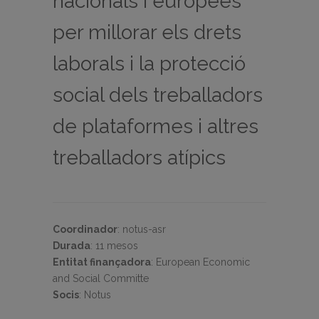
nacionals i europees
per millorar els drets
laborals i la protecció
social dels treballadors
de plataformes i altres
treballadors atípics
Coordinador
:
notus-asr
Durada
:
11 mesos
Entitat finançadora
:
European Economic
and Social Committe
Socis
:
Notus