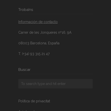
Troba’ns
Información de contacto
Carrer de les Jonqueres nº16, 9A
08003 Barcelona, España
T. (+34) 93 315 21 47
Buscar
Política de privacitat