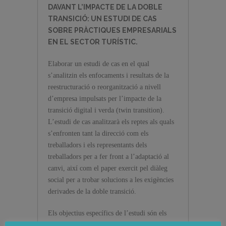
DAVANT L’IMPACTE DE LA DOBLE
TRANSICIÓ: UN ESTUDI DE CAS
SOBRE PRÀCTIQUES EMPRESARIALS
EN EL SECTOR TURÍSTIC.
Elaborar un estudi de cas en el qual
s’analitzin els enfocaments i resultats de la
reestructuració o reorganització a nivell
d’empresa impulsats per l’impacte de la
transició digital i verda (twin transition).
L’estudi de cas analitzarà els reptes als quals
s’enfronten tant la direcció com els
treballadors i els representants dels
treballadors per a fer front a l’adaptació al
canvi, així com el paper exercit pel diàleg
social per a trobar solucions a les exigències
derivades de la doble transició.
Els objectius específics de l’estudi són els
següents: