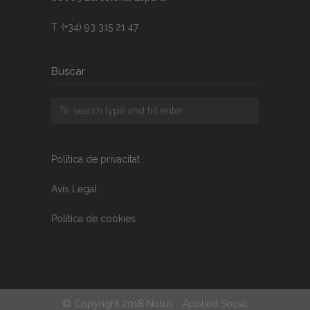
T. (+34) 93 315 21 47
Buscar
Política de privacitat
Avís Legal
Política de cookies
© Copyright 2018 Notus :: Applied Social