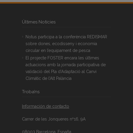
Últimes Notícies
Notus participa a la conferència REDISMAR
sobre dones, ecodisseny i economia
circular en l’equipament de pesca
El projecte FOSTER encara les últimes
actuacions amb la jornada participativa de
validació del Pla d’Adaptació al Canvi
Climàtic de l’Alt Palància
Troba’ns
Información de contacto
Carrer de les Jonqueres nº16, 9A
08003 Barcelona, España