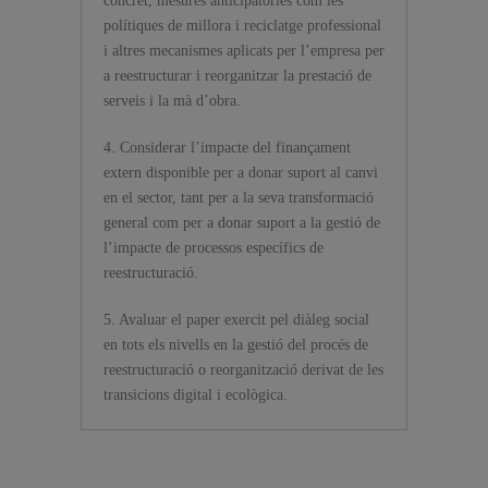
concret, mesures anticipatòries com les
polítiques de millora i reciclatge professional
i altres mecanismes aplicats per l’empresa per
a reestructurar i reorganitzar la prestació de
serveis i la mà d’obra.
4. Considerar l’impacte del finançament
extern disponible per a donar suport al canvi
en el sector, tant per a la seva transformació
general com per a donar suport a la gestió de
l’impacte de processos específics de
reestructuració.
5. Avaluar el paper exercit pel diàleg social
en tots els nivells en la gestió del procés de
reestructuració o reorganització derivat de les
transicions digital i ecològica.