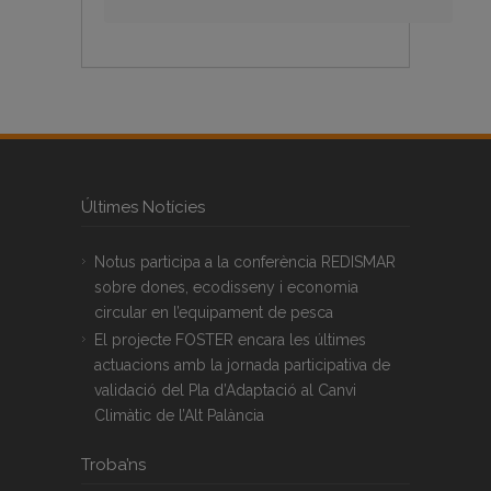
Últimes Notícies
Notus participa a la conferència REDISMAR
sobre dones, ecodisseny i economia
circular en l’equipament de pesca
El projecte FOSTER encara les últimes
actuacions amb la jornada participativa de
validació del Pla d’Adaptació al Canvi
Climàtic de l’Alt Palància
Troba’ns