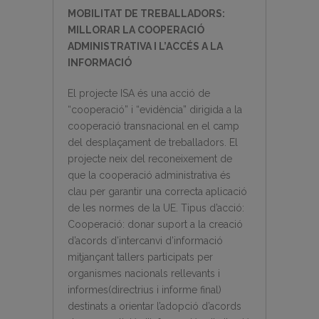
MOBILITAT
DE TREBALLADORS:
MILLORAR LA COOPERACIÓ
ADMINISTRATIVA I L’ACCÉS A LA
INFORMACIÓ
El projecte ISA és una acció de
“cooperació” i “evidència” dirigida a la
cooperació transnacional en el camp
del desplaçament de treballadors. El
projecte neix del reconeixement de
que la cooperació administrativa és
clau per garantir una correcta aplicació
de les normes de la UE. Tipus d’acció:
Cooperació: donar suport a la creació
d’acords d’intercanvi d’informació
mitjançant tallers participats per
organismes nacionals rellevants i
informes(directrius i informe final)
destinats a orientar l’adopció d’acords