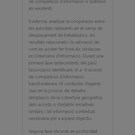
de compartició d’informació o l’adhesió
als existents.
Evidència: analitzar la cooperació entre
les autoritats rellevants en el camp de
desplaçament de treballadors, els
resultats relacionats i la valoració de
com es poden fer front als obstacles
en l’intercanvi d’informació. Durant una
primera fase (antecedents del país),
l’associació identificarà: (i) 4- 6 acords
de compartició d’informació
transfronterera; (ii) contactes d’agents
clau en la posició de debatre
l’ampliació de la cobertura geogràfica
dels acords o d’establir iniciatives
similars i (iii) informació contextual
necessària per a aquest objectiu.
Segona fase (Acords en profunditat.