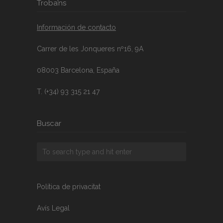
Troba’ns
Información de contacto
Carrer de les Jonqueres nº16, 9A
08003 Barcelona, España
T. (+34) 93 315 21 47
Buscar
Política de privacitat
Avís Legal