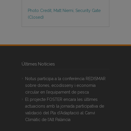
Photo Credit, Matt Niemi, Security Gate
(Closed)
Últimes Notícies
Notus participa a la conferència REDISMAR
sobre dones, ecodisseny i economia
circular en l’equipament de pesca
El projecte FOSTER encara les últimes
actuacions amb la jornada participativa de
validació del Pla d’Adaptació al Canvi
Climàtic de l’Alt Palància