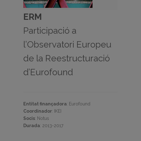
ERM
Participació a
l’Observatori Europeu
de la Reestructuració
d’Eurofound
Entitat finançadora
:
Eurofound
Coordinador
:
IKEI
Socis
:
Notus
Durada
:
2013-2017