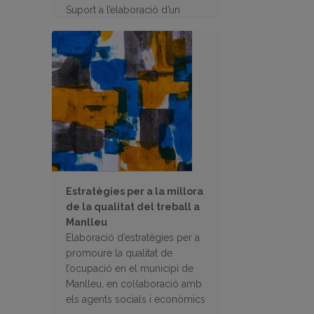
Suport a l’elaboració d’un
informe per a sol·licitar una
subvenció
Estratègies per a la millora
de la qualitat del treball a
Manlleu
Elaboració d’estratègies per a
promoure la qualitat de
l’ocupació en el municipi de
Manlleu, en col·laboració amb
els agents socials i econòmics