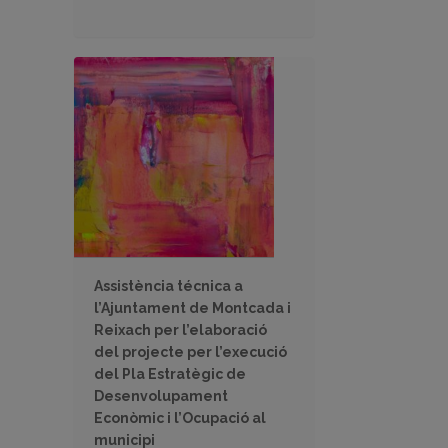
Assistència técnica a
l’Ajuntament de Montcada i
Reixach per l’elaboració
del projecte per l’execució
del Pla Estratègic de
Desenvolupament
Econòmic i l’Ocupació al
municipi