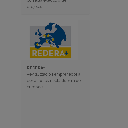
correcta execució del
projecte.
REDERA+
Revitalització i emprenedoria
per a zones rurals deprimides
europees