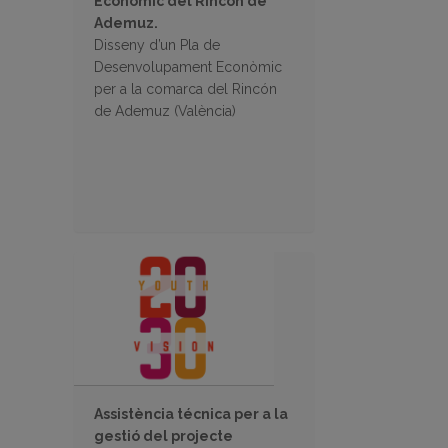
Econòmic del Rincón de
Ademuz.
Disseny d’un Pla de
Desenvolupament Econòmic
per a la comarca del Rincón
de Ademuz (València)
Assistència técnica per a la
gestió del projecte