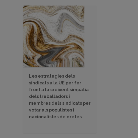
Les estrategies dels
sindicats a la UE per fer
front a la creixent simpatia
dels treballadors i
membres dels sindicats per
votar als populistes i
nacionalistes de dretes