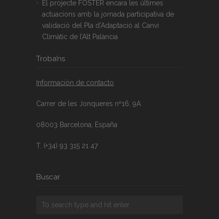
El projecte FOSTER encara les últimes
actuacions amb la jornada participativa de
validació del Pla d’Adaptació al Canvi
Climàtic de l’Alt Palància
Troba’ns
Información de contacto
Carrer de les Jonqueres nº16, 9A
08003 Barcelona, España
T. (+34) 93 315 21 47
Buscar