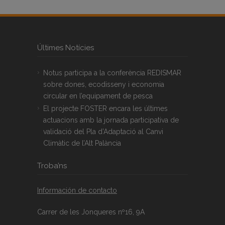
Últimes Notícies
Notus participa a la conferència REDISMAR
sobre dones, ecodisseny i economia
circular en l’equipament de pesca
El projecte FOSTER encara les últimes
actuacions amb la jornada participativa de
validació del Pla d’Adaptació al Canvi
Climàtic de l’Alt Palància
Troba’ns
Información de contacto
Carrer de les Jonqueres nº16, 9A