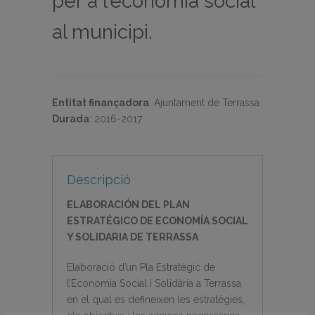
per a l’economia social
al municipi.
Entitat finançadora
:
Ajuntament de Terrassa
Durada
:
2016-2017
Descripció
ELABORACIÓN DEL PLAN
ESTRATÉGICO DE ECONOMÍA SOCIAL
Y SOLIDARIA DE TERRASSA
Elaboració d’un Pla Estratègic de
l’Economia Social i Solidària a Terrassa
en el qual es defineixen les estratègies,