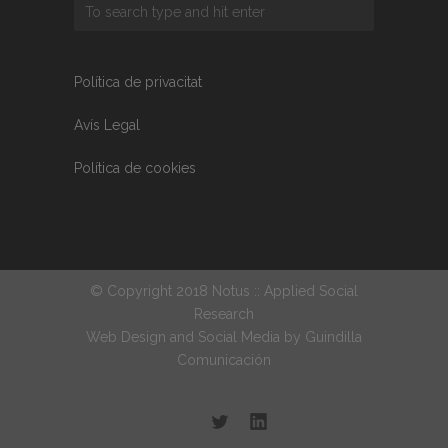
Política de privacitat
Avís Legal
Política de cookies
© Copyright 2018 Notus :: Applied Social
Research
Web Design and Social Media by
Guindilla
Comunicación