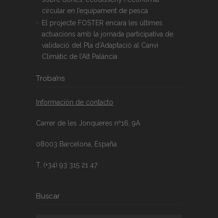
circular en l’equipament de pesca
El projecte FOSTER encara les últimes
actuacions amb la jornada participativa de
validació del Pla d’Adaptació al Canvi
Climàtic de l’Alt Palància
Troba’ns
Información de contacto
Carrer de les Jonqueres nº16, 9A
08003 Barcelona, España
T. (+34) 93 315 21 47
Buscar