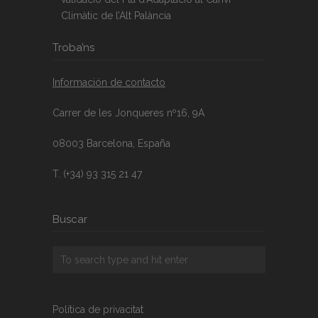
Climàtic de l’Alt Palància
Troba’ns
Información de contacto
Carrer de les Jonqueres nº16, 9A
08003 Barcelona, España
T. (+34) 93 315 21 47
Buscar
Política de privacitat