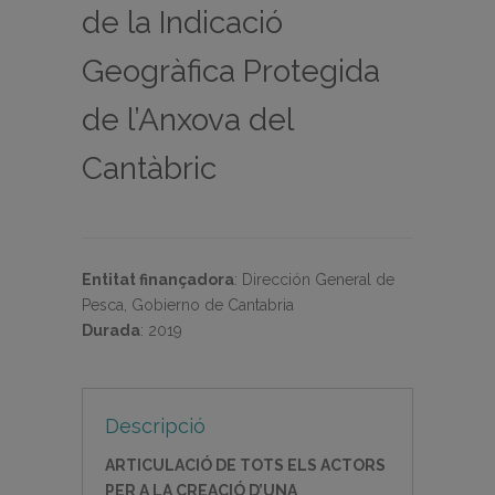
de la Indicació
Geogràfica Protegida
de l’Anxova del
Cantàbric
Entitat finançadora
:
Dirección General de
Pesca, Gobierno de Cantabria
Durada
:
2019
Descripció
ARTICULACIÓ DE TOTS ELS ACTORS
PER A LA CREACIÓ D’UNA