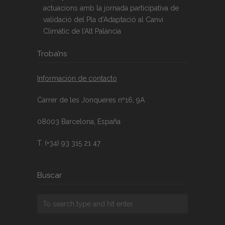
actuacions amb la jornada participativa de
validació del Pla d’Adaptació al Canvi
Climàtic de l’Alt Palància
Troba’ns
Información de contacto
Carrer de les Jonqueres nº16, 9A
08003 Barcelona, España
T. (+34) 93 315 21 47
Buscar