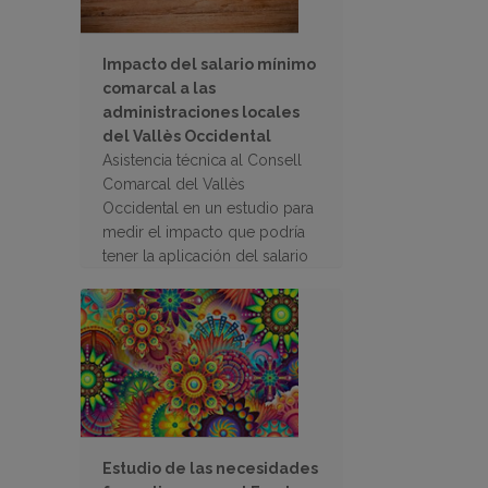
Impacto del salario mínimo
comarcal a las
administraciones locales
del Vallès Occidental
Asistencia técnica al Consell
Comarcal del Vallès
Occidental en un estudio para
medir el impacto que podría
tener la aplicación del salario
mínimo comarcal en las
administraciones locales de la
comarca
Estudio de las necesidades