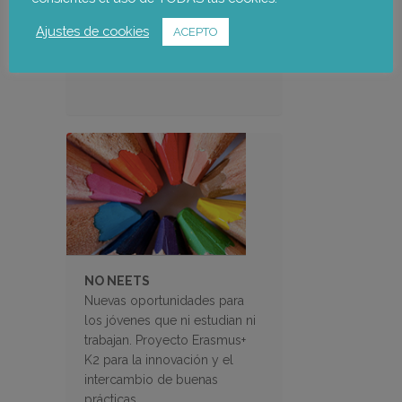
marco del programa Avalem
Territori
Ajustes de cookies
ACEPTO
NO NEETS
Nuevas oportunidades para
los jóvenes que ni estudian ni
trabajan. Proyecto Erasmus+
K2 para la innovación y el
intercambio de buenas
prácticas