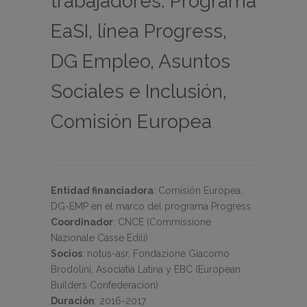
trabajadores. Programa
EaSI, línea Progress,
DG Empleo, Asuntos
Sociales e Inclusión,
Comisión Europea
Entidad financiadora
:
Comisión Europea,
DG-EMP en el marco del programa Progress
Coordinador
:
CNCE (Commissione
Nazionale Casse Edili)
Socios
:
notus-asr, Fondazione Giacomo
Brodolini, Asociatia Latina y EBC (European
Builders Confederacion)
Duración
:
2016-2017