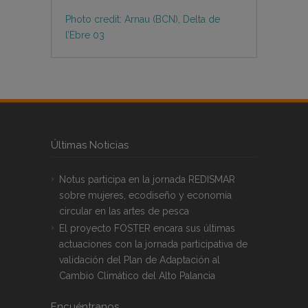
Photo credit: Arnau (BCN), Delta de
l’Ebre 03
Últimas Noticias
Notus participa en la jornada REDISMAR
sobre mujeres, ecodiseño y economía
circular en las artes de pesca
El proyecto FOSTER encara sus últimas
actuaciones con la jornada participativa de
validación del Plan de Adaptación al
Cambio Climático del Alto Palancia
Encuéntranos