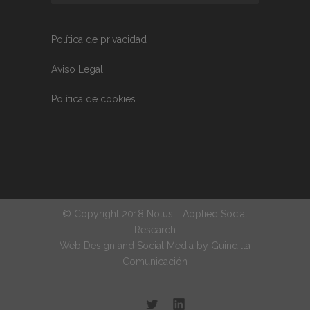
Política de privacidad
Aviso Legal
Política de cookies
© Copyright 2018 Notus :: Applied Social
Research
Web Design and Social Media by
Guindilla
Comunicación