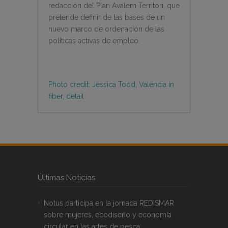
redacción del Plan Avalem Territori, que
pretende definir de las bases de un
nuevo marco de ordenación de las
políticas activas de empleo.
Photo credit: Jessica Todd, Valencia in
fiber, detail
Últimas Noticias
Notus participa en la jornada REDISMAR
sobre mujeres, ecodiseño y economía
circular en las artes de pesca