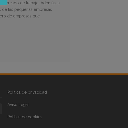
 el mercado de trabajo. Además, a
ios de las pequeñas empresas
número de empresas que
Política de privacidad
Aviso Legal
Política de cookies