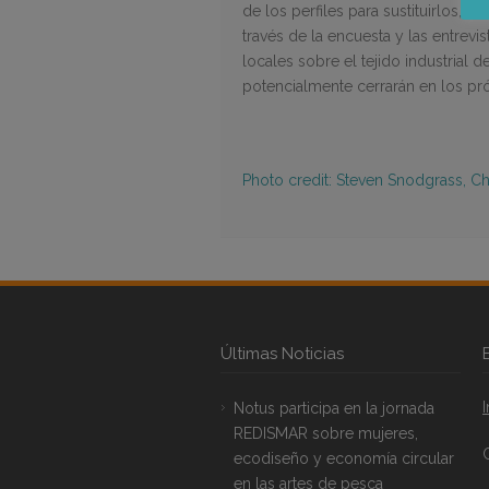
de los perfiles para sustituirlos,
través de la encuesta y las entrev
locales sobre el tejido industrial
potencialmente cerrarán en los pr
Photo credit: Steven Snodgrass, Ch
Últimas Noticias
Notus participa en la jornada
REDISMAR sobre mujeres,
ecodiseño y economía circular
en las artes de pesca