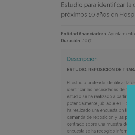
Estudio para identificar l
próximos 10 años en Hospi
Entidad financiadora
:
Ayuntamiento 
Duración
:
2017
Descripción
ESTUDIO. REPOSICIÓN DE TRAB
El estudio pretende identificar la
identificar las necesidades de form
estudio se ha realizado a partir de 
potencialmente jubilable en Hospi
ha realizado una encuesta on line
demanda de reposición y las prácti
centrado sobre una muestra de emp
encuesta se ha recogido información