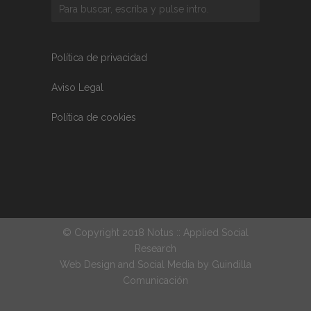
Política de privacidad
Aviso Legal
Política de cookies
© Copyright 2018 Notus :: Applied Social
Research
Web Design and Social Media by
Guindilla
Comunicación