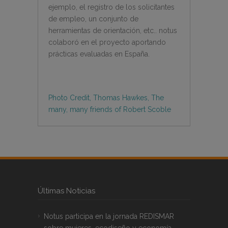
ejemplo, el registro de los solicitantes
de empleo, un conjunto de
herramientas de orientación, etc.. notus
colaboró en el proyecto aportando
prácticas evaluadas en España.
Photo Credit, Thomas Hawkes, The
many, many friends of Robert Scoble
Últimas Noticias
Notus participa en la jornada REDISMAR
sobre mujeres, ecodiseño y economía