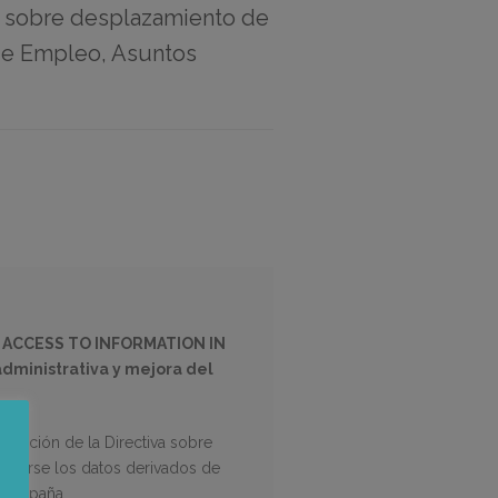
va sobre desplazamiento de
 de Empleo, Asuntos
 ACCESS TO INFORMATION IN
ministrativa y mejora del
icación de la Directiva sobre
artirse los datos derivados de
 y España.