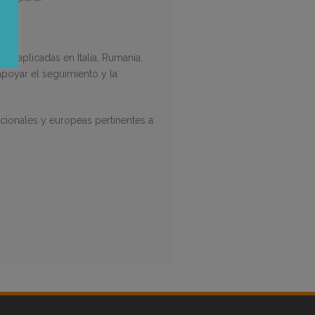
as aplicadas en Italia, Rumanía,
apoyar el seguimiento y la
acionales y europeas pertinentes a