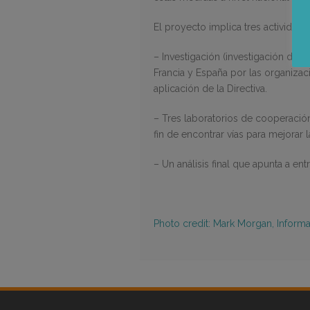
El proyecto implica tres actividade
– Investigación (investigación docu
Francia y España por las organizac
aplicación de la Directiva.
– Tres laboratorios de cooperación
fin de encontrar vías para mejorar 
– Un análisis final que apunta a en
Photo credit: Mark Morgan, Inform