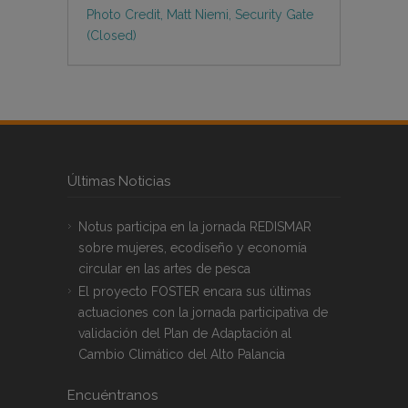
Photo Credit, Matt Niemi, Security Gate
(Closed)
Últimas Noticias
Notus participa en la jornada REDISMAR
sobre mujeres, ecodiseño y economía
circular en las artes de pesca
El proyecto FOSTER encara sus últimas
actuaciones con la jornada participativa de
validación del Plan de Adaptación al
Cambio Climático del Alto Palancia
Encuéntranos