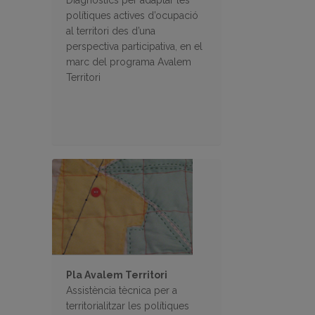
Diagnòstics per adaptar les
polítiques actives d’ocupació
al territori des d’una
perspectiva participativa, en el
marc del programa Avalem
Territori
Pla Avalem Territori
Assistència tècnica per a
territorialitzar les polítiques