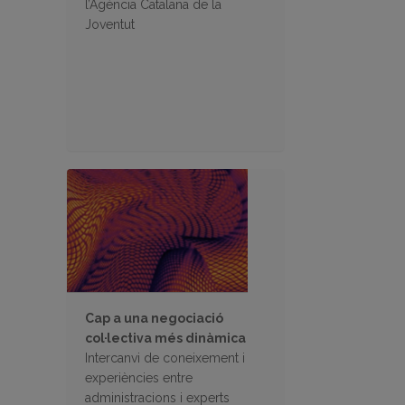
l’Agència Catalana de la
Joventut
Cap a una negociació
col·lectiva més dinàmica
Intercanvi de coneixement i
experiències entre
administracions i experts