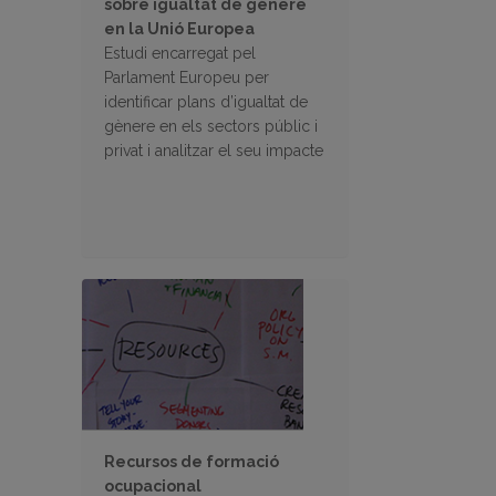
sobre igualtat de gènere
en la Unió Europea
Estudi encarregat pel
Parlament Europeu per
identificar plans d’igualtat de
gènere en els sectors públic i
privat i analitzar el seu impacte
Recursos de formació
ocupacional