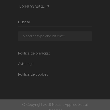
T. (+34) 93 315 21 47
Buscar
Política de privacitat
Avís Legal
Política de cookies
© Copyright 2018 Notus :: Applied Social