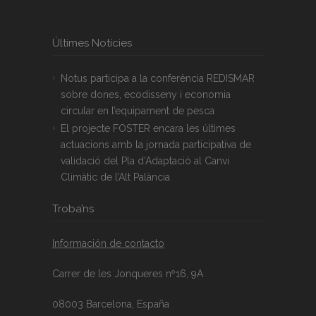
Últimes Notícies
Notus participa a la conferència REDISMAR
sobre dones, ecodisseny i economia
circular en l’equipament de pesca
El projecte FOSTER encara les últimes
actuacions amb la jornada participativa de
validació del Pla d’Adaptació al Canvi
Climàtic de l’Alt Palància
Troba’ns
Información de contacto
Carrer de les Jonqueres nº16, 9A
08003 Barcelona, España