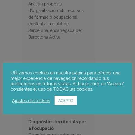
Anàlisi i proposta
d’organització dels recursos
de formació ocupacional
existent a la ciutat de
Barcelona, encarregada per
Barcelona Activa
Utilizamos cookies en nuestra página para ofrecer una
mejor experiencia de navegación recordando tus
preferencias en futuras visitas. Al hacer click en "Acepto",
consientes el uso de TODAS las cookies.
Ajustes de cookies
ACEPTO
Diagnòstics territorials per
a l’ocupació