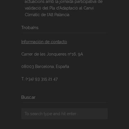
actuacions amb la jornada participativa de
validació del Pla d’Adaptació al Canvi
Climàtic de l’Alt Palància
Troba’ns
Información de contacto
Carrer de les Jonqueres nº16, 9A
08003 Barcelona, España
T. (+34) 93 315 21 47
Buscar