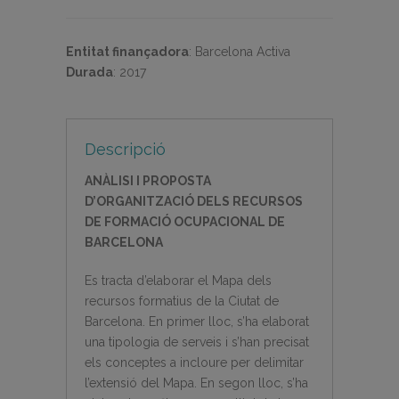
Entitat finançadora
:
Barcelona Activa
Durada
:
2017
Descripció
ANÀLISI I PROPOSTA
D’ORGANITZACIÓ DELS RECURSOS
DE FORMACIÓ OCUPACIONAL DE
BARCELONA
Es tracta d’elaborar el Mapa dels
recursos formatius de la Ciutat de
Barcelona. En primer lloc, s’ha elaborat
una tipologia de serveis i s’han precisat
els conceptes a incloure per delimitar
l’extensió del Mapa. En segon lloc, s’ha