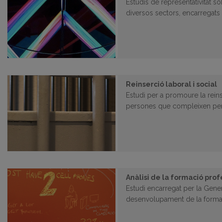
Estudis de representativitat so
diversos sectors, encarregat
Reinserció laboral i social
Estudi per a promoure la reins
persones que compleixen pene
Anàlisi de la formació prof
Estudi encarregat per la Gener
desenvolupament de la formac