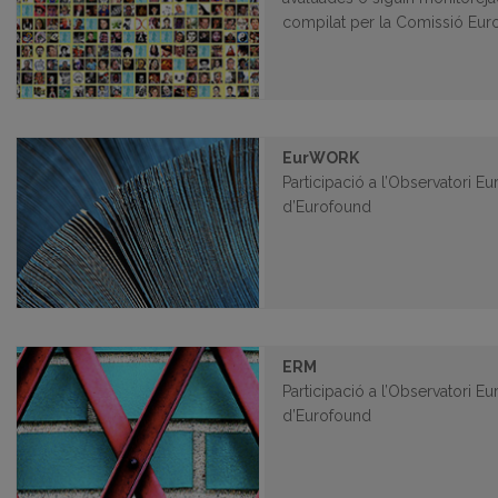
compilat per la Comissió Eur
EurWORK
Participació a l’Observatori E
d’Eurofound
ERM
Participació a l’Observatori E
d’Eurofound