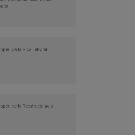
opea
uropeu de la Vida Laboral
uropeu de la Reestructuració