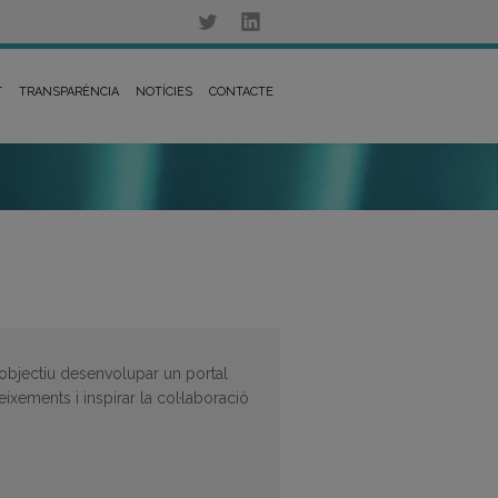
T
TRANSPARÈNCIA
NOTÍCIES
CONTACTE
objectiu desenvolupar un portal
eixements i inspirar la col·laboració