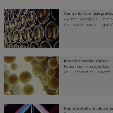
Centre de formació profes
Assistència tècnica a Vilafran
Centre de formació integral 
Inserció laboral de joves
Estudi sobre la inserció labora
de l’ Hospitalet de Llobregat
Representativitat dels inte