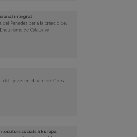
sional integral
ca del Penedès per a la creació del
d’Enoturisme de Catalunya
l dels joves en el barri del Gornal
rlocutors socials a Europa