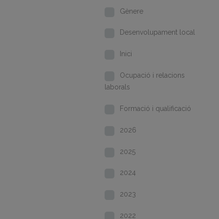
Gènere
Desenvolupament local
Inici
Ocupació i relacions
laborals
Formació i qualificació
2026
2025
2024
2023
2022