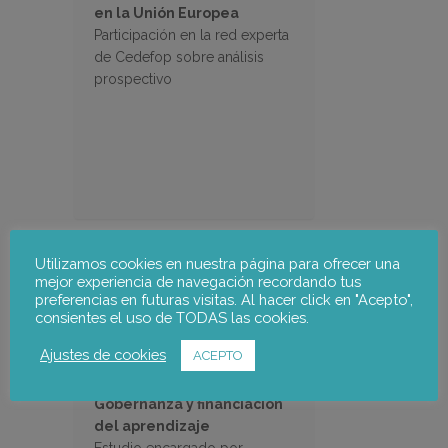
en la Unión Europea
Participación en la red experta
de Cedefop sobre análisis
prospectivo
Utilizamos cookies en nuestra página para ofrecer una
mejor experiencia de navegación recordando tus
preferencias en futuras visitas. Al hacer click en "Acepto",
consientes el uso de TODAS las cookies.
Ajustes de cookies
ACEPTO
Gobernanza y financiación
del aprendizaje