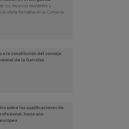
de los recursos existentes y
 la oferta formativa en la Comarca
 a la constitución del consejo
esional de la Garrotxa
o sobre las cualificaciones de
rofesional: hacia una
 europea