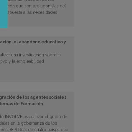
istración que son protagonistas del
r respuesta a las necesidades
mación, el abandono educativo y
alizar una investigación sobre la
ivo y la empleabilidad
egración de los agentes sociales
istemas de Formación
cto INVOLVE es analizar el grado de
ciales en la gobernanza de los
onal (FP) Dual de cuatro países que