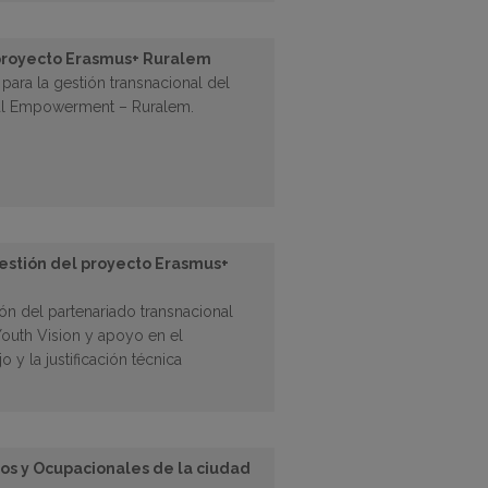
 proyecto Erasmus+ Ruralem
 para la gestión transnacional del
al Empowerment – Ruralem.
gestión del proyecto Erasmus+
ión del partenariado transnacional
outh Vision y apoyo en el
 y la justificación técnica
os y Ocupacionales de la ciudad