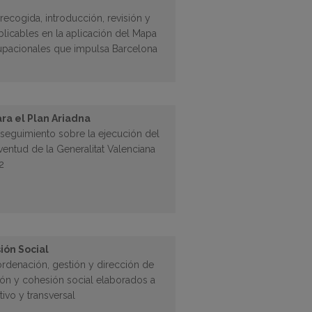
 recogida, introducción, revisión y
licables en la aplicación del Mapa
pacionales que impulsa Barcelona
ra el Plan Ariadna
seguimiento sobre la ejecución del
uventud de la Generalitat Valenciana
2
ión Social
ordenación, gestión y dirección de
ón y cohesión social elaborados a
ivo y transversal