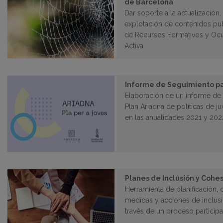
de Barcelona
Dar soporte a la actualización,
explotación de contenidos pub
de Recursos Formativos y Ocu
Activa
Informe de Seguimiento pa
Elaboración de un informe de 
Plan Ariadna de políticas de j
en las anualidades 2021 y 202
Planes de Inclusión y Cohes
Herramienta de planificación, 
medidas y acciones de inclusi
través de un proceso participat