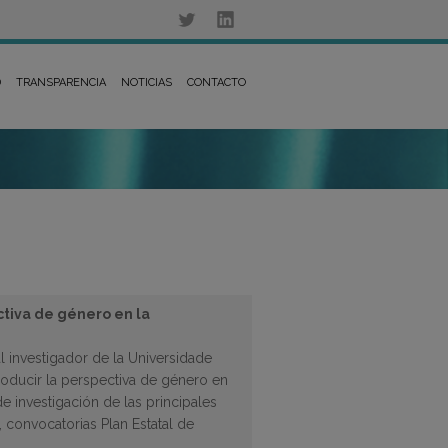
D
TRANSPARENCIA
NOTICIAS
CONTACTO
ctiva de género en la
 investigador de la Universidade
roducir la perspectiva de género en
e investigación de las principales
 convocatorias Plan Estatal de