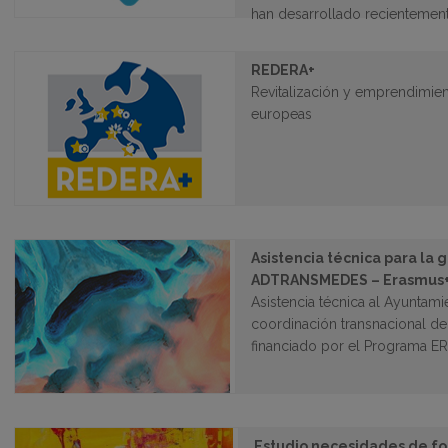
han desarrollado recientemen
REDERA+
Revitalización y emprendimien
europeas
Asistencia técnica para la 
ADTRANSMEDES – Erasmus
Asistencia técnica al Ayuntamie
coordinación transnacional 
financiado por el Programa E
Estudio necesidades de f