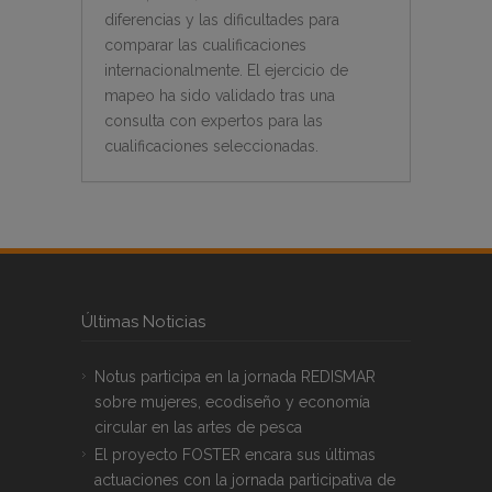
diferencias y las dificultades para
comparar las cualificaciones
internacionalmente. El ejercicio de
mapeo ha sido validado tras una
consulta con expertos para las
cualificaciones seleccionadas.
Últimas Noticias
Notus participa en la jornada REDISMAR
sobre mujeres, ecodiseño y economía
circular en las artes de pesca
El proyecto FOSTER encara sus últimas
actuaciones con la jornada participativa de