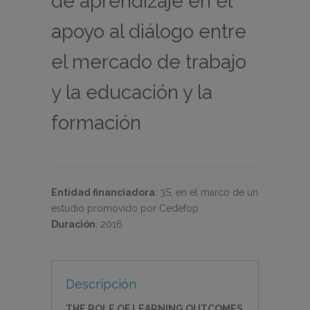
de aprendizaje en el
apoyo al diálogo entre
el mercado de trabajo
y la educación y la
formación
Entidad financiadora
:
3S, en el marco de un
estudio promovido por Cedefop
Duración
:
2016
Descripción
THE ROLE OF LEARNING OUTCOMES