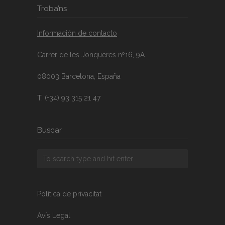
Troba’ns
Información de contacto
Carrer de les Jonqueres nº16, 9A
08003 Barcelona, España
T. (+34) 93 315 21 47
Buscar
Política de privacitat
Avís Legal