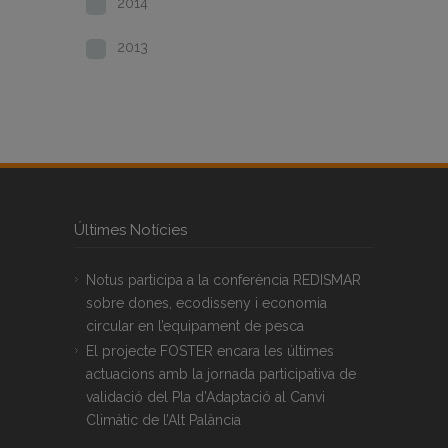
2014
2013
Últimes Notícies
Notus participa a la conferència REDISMAR
sobre dones, ecodisseny i economia
circular en l’equipament de pesca
El projecte FOSTER encara les últimes
actuacions amb la jornada participativa de
validació del Pla d’Adaptació al Canvi
Climàtic de l’Alt Palància