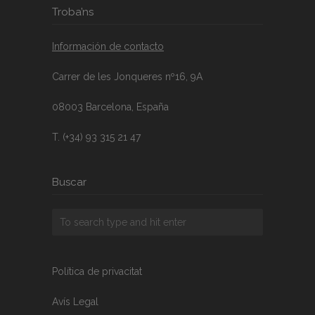
Troba’ns
Información de contacto
Carrer de les Jonqueres nº16, 9A
08003 Barcelona, España
T. (+34) 93 315 21 47
Buscar
Política de privacitat
Avís Legal