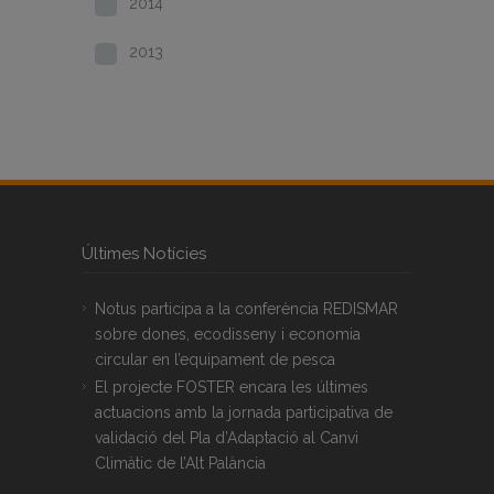
2014
2013
Últimes Notícies
Notus participa a la conferència REDISMAR
sobre dones, ecodisseny i economia
circular en l’equipament de pesca
El projecte FOSTER encara les últimes
actuacions amb la jornada participativa de
validació del Pla d’Adaptació al Canvi
Climàtic de l’Alt Palància