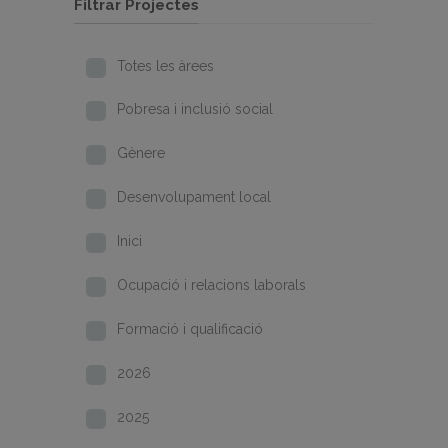
Filtrar Projectes
Totes les àrees
Pobresa i inclusió social
Gènere
Desenvolupament local
Inici
Ocupació i relacions laborals
Formació i qualificació
2026
2025