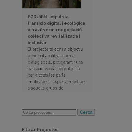
EGRUiEN- Impuls la
transició digital i ecològica
a través d’una negociació
col·lectiva revitalitzada i
inclusiva
El projecte té com a objectiu
principal analitzar com el
diàleg social pot garantir una
transició verda i digital justa
per a totes les parts
implicades, i especialment per
a aquells grups de
treballadors més vulnerables.
Cerca
Filtrar Projectes