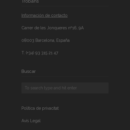
Troba’ns
Información de contacto
Carrer de les Jonqueres nº16, 9A
08003 Barcelona, España
T. (+34) 93 315 21 47
Buscar
Política de privacitat
Avís Legal