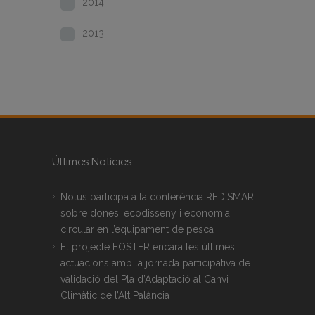
2014
2013
Últimes Notícies
Notus participa a la conferència REDISMAR
sobre dones, ecodisseny i economia
circular en l’equipament de pesca
El projecte FOSTER encara les últimes
actuacions amb la jornada participativa de
validació del Pla d’Adaptació al Canvi
Climàtic de l’Alt Palància