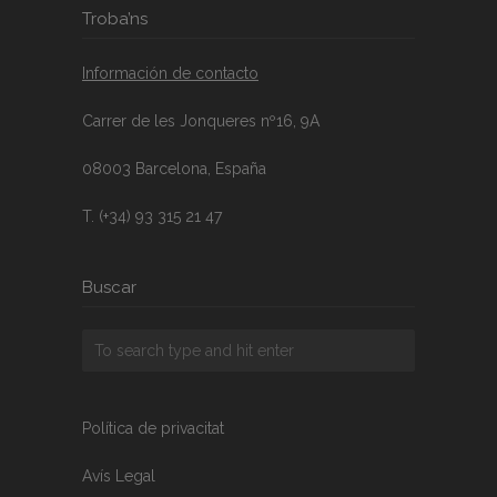
Troba’ns
Información de contacto
Carrer de les Jonqueres nº16, 9A
08003 Barcelona, España
T. (+34) 93 315 21 47
Buscar
Política de privacitat
Avís Legal