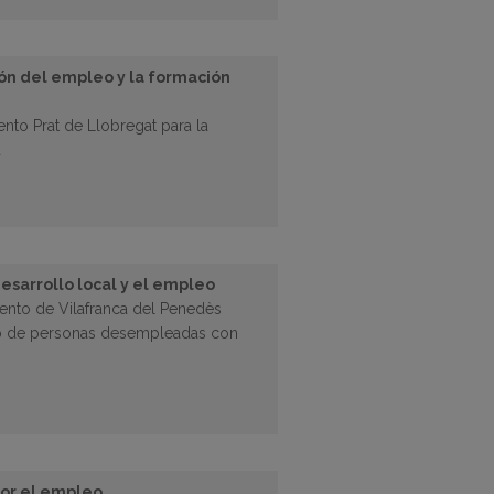
ión del empleo y la formación
ento Prat de Llobregat para la
a
esarrollo local y el empleo
iento de Vilafranca del Penedès
o de personas desempleadas con
por el empleo