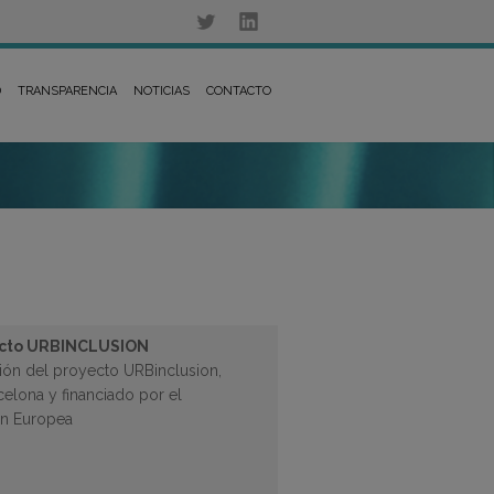
D
TRANSPARENCIA
NOTICIAS
CONTACTO
yecto URBINCLUSION
stión del proyecto URBinclusion,
celona y financiado por el
n Europea