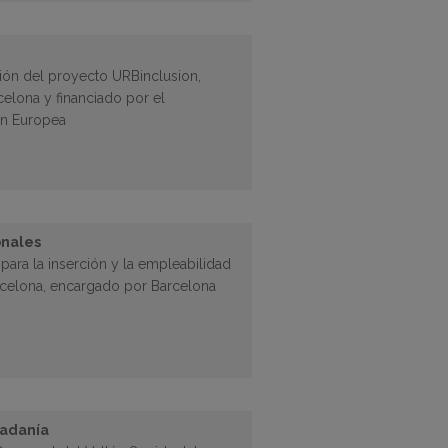
stión del proyecto URBinclusion,
celona y financiado por el
n Europea
onales
para la inserción y la empleabilidad
arcelona, encargado por Barcelona
dadanía