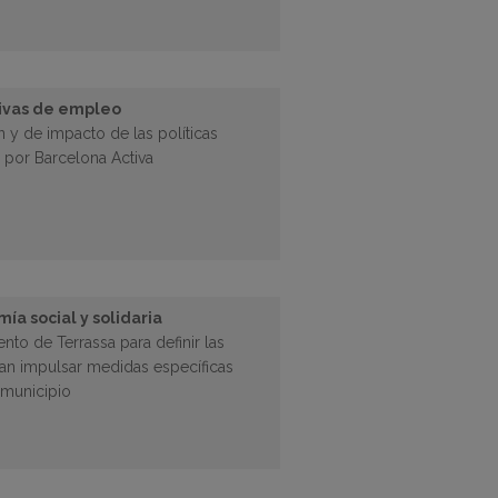
tivas de empleo
 y de impacto de las políticas
 por Barcelona Activa
ía social y solidaria
ento de Terrassa para definir las
tan impulsar medidas específicas
 municipio