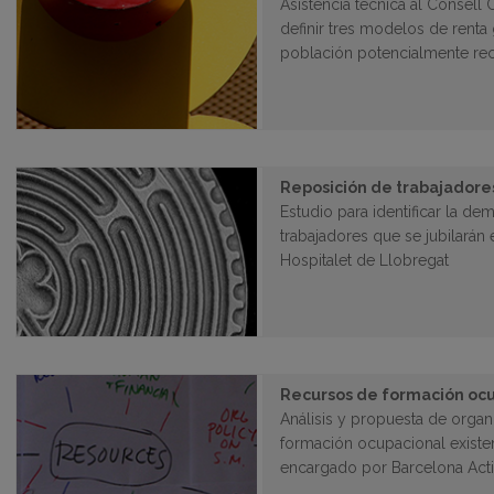
Asistencia técnica al Consell
definir tres modelos de renta
población potencialmente re
Reposición de trabajadore
Estudio para identificar la d
trabajadores que se jubilarán
Hospitalet de Llobregat
Recursos de formación oc
Análisis y propuesta de organ
formación ocupacional existen
encargado por Barcelona Act