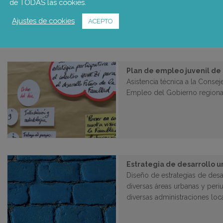
de TODAS las cookies.
formativa existente en la com
Ajustes de cookies
ACEPTO
Plan de empleo juvenil de 
Asistencia técnica a la Conse
Empleo del Gobierno regional,
Estrategia de desarrollo u
Diseño de estrategias de desa
diversas áreas urbanas y per
diversas administraciones loc