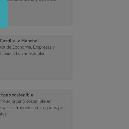
arca
Castilla la Mancha
jería de Economía, Empresas y
 para articular este plan
rbano sostenible
rrollo urbano sostenible en
iurbanas. Proyectos encargados por
ales