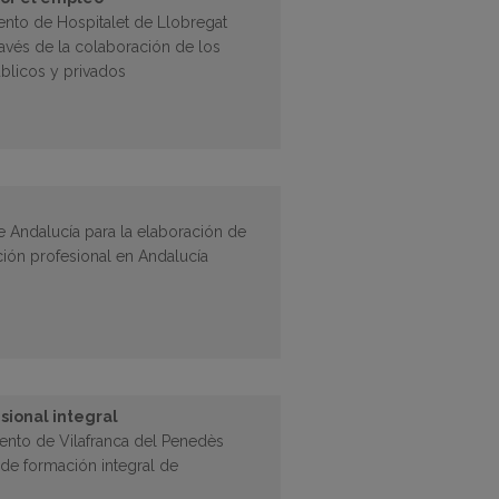
iento de Hospitalet de Llobregat
avés de la colaboración de los
úblicos y privados
de Andalucía para la elaboración de
ión profesional en Andalucía
sional integral
iento de Vilafranca del Penedès
 de formación integral de