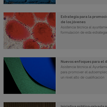
Estrategia para la promoc
de los jóvenes
Asistencia técnica al ayuntami
formulación de esta estrategi
Nuevos enfoques para el d
Asistencia técnica al Ayuntam
para promover el autoemple
un nivel alto de cualificación
Iniciativa público-privada 