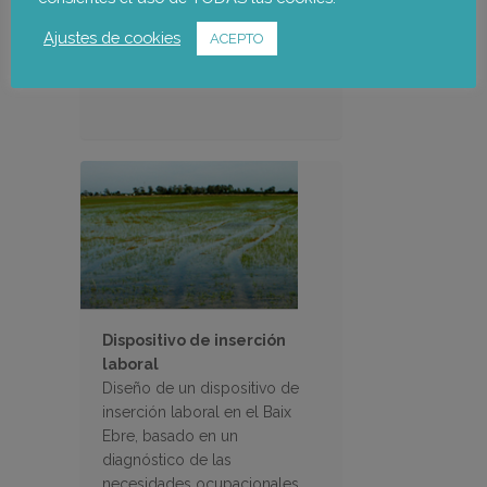
medidas específicas para la
economía social en el
Ajustes de cookies
ACEPTO
municipio
Dispositivo de inserción
laboral
Diseño de un dispositivo de
inserción laboral en el Baix
Ebre, basado en un
diagnóstico de las
necesidades ocupacionales