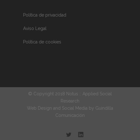
Política de privacidad
Aviso Legal
Política de cookies
© Copyright 2018 Notus :: Applied Social
Research
Web Design and Social Media by
Guindilla
Comunicación