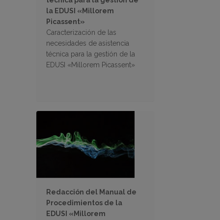
técnica para la gestión de
la EDUSI «Millorem
Picassent»
Caracterización de las
necesidades de asistencia
técnica para la gestión de la
EDUSI «Millorem Picassent»
Redacción del Manual de
Procedimientos de la
EDUSI «Millorem