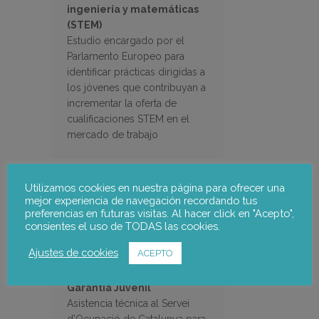
ingeniería y matemáticas
(STEM)
Estudio encargado por el
Parlamento Europeo para
identificar prácticas dirigidas a
los jóvenes que contribuyan a
incrementar la oferta de
cualificaciones STEM en el
mercado de trabajo
Utilizamos cookies en nuestra página para ofrecer una
mejor experiencia de navegación recordando tus
preferencias en futuras visitas. Al hacer click en "Acepto",
consientes el uso de TODAS las cookies.
Ajustes de cookies
ACEPTO
Garantía Juvenil
Asistencia técnica al Servei