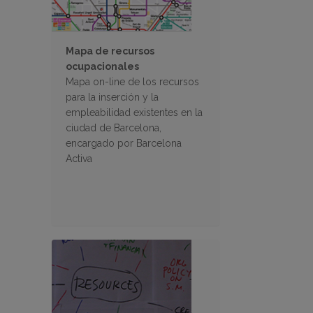
Mapa de recursos
ocupacionales
Mapa on-line de los recursos
para la inserción y la
empleabilidad existentes en la
ciudad de Barcelona,
encargado por Barcelona
Activa