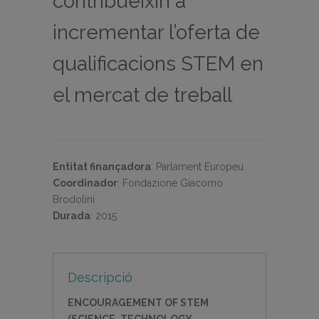
contribueixin a
incrementar l’oferta de
qualificacions STEM en
el mercat de treball
Entitat finançadora
:
Parlament Europeu
Coordinador
:
Fondazione Giacomo
Brodolini
Durada
:
2015
Descripció
ENCOURAGEMENT OF STEM
(SCIENCE, TECHNOLOGY,