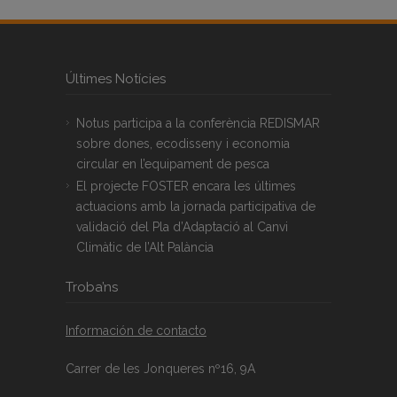
Últimes Notícies
Notus participa a la conferència REDISMAR
sobre dones, ecodisseny i economia
circular en l’equipament de pesca
El projecte FOSTER encara les últimes
actuacions amb la jornada participativa de
validació del Pla d’Adaptació al Canvi
Climàtic de l’Alt Palància
Troba’ns
Información de contacto
Carrer de les Jonqueres nº16, 9A