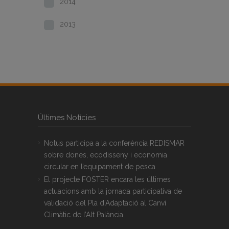
2014
2013
Últimes Notícies
Notus participa a la conferència REDISMAR
sobre dones, ecodisseny i economia
circular en l’equipament de pesca
El projecte FOSTER encara les últimes
actuacions amb la jornada participativa de
validació del Pla d’Adaptació al Canvi
Climàtic de l’Alt Palància