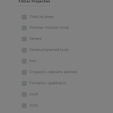
Filtrar Projectes
Totes les àrees
Pobresa i inclusió social
Gènere
Desenvolupament local
Inici
Ocupació i relacions laborals
Formació i qualificació
2026
2025