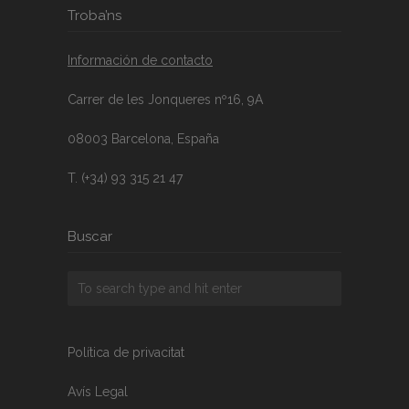
Troba’ns
Información de contacto
Carrer de les Jonqueres nº16, 9A
08003 Barcelona, España
T. (+34) 93 315 21 47
Buscar
Política de privacitat
Avís Legal