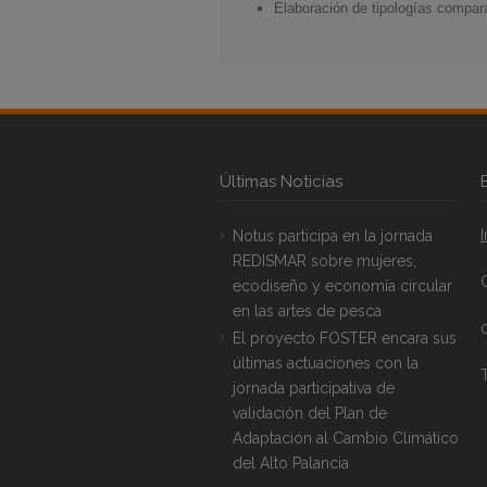
Elaboración de tipologías compara
Últimas Noticias
Notus participa en la jornada
REDISMAR sobre mujeres,
ecodiseño y economía circular
en las artes de pesca
El proyecto FOSTER encara sus
últimas actuaciones con la
T
jornada participativa de
validación del Plan de
Adaptación al Cambio Climático
del Alto Palancia