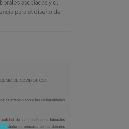
aborales asociadas y el
dencia para el diseño de
DEMIA DE COVID-19, CON
 del teletrabajo sobre las desigualdades
 calidad de las condiciones laborales
. El estudio se enmarca en los debates