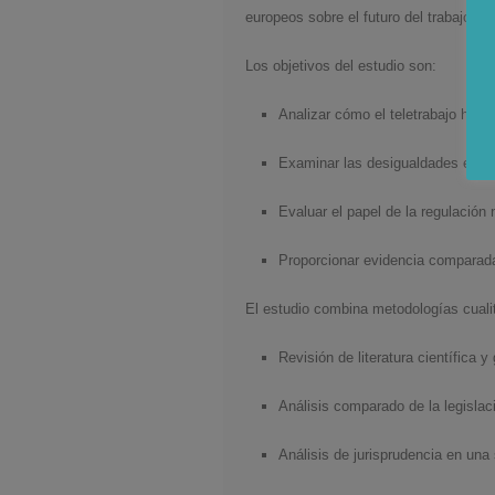
europeos sobre el futuro del trabajo, la 
Los objetivos del estudio son:
Analizar cómo el teletrabajo ha c
Examinar las desigualdades en el 
Evaluar el papel de la regulación 
Proporcionar evidencia comparada 
El estudio combina metodologías cuali
Revisión de literatura científica 
Análisis comparado de la legislac
Análisis de jurisprudencia en una