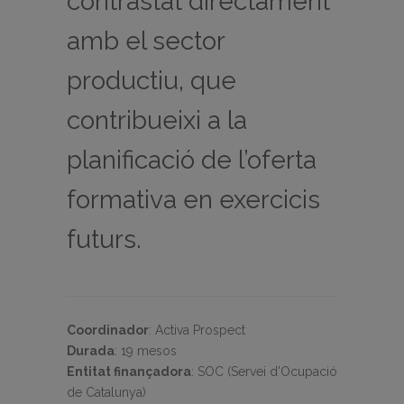
contrastat directament
amb el sector
productiu, que
contribueixi a la
planificació de l’oferta
formativa en exercicis
futurs.
Coordinador
:
Activa Prospect
Durada
:
19 mesos
Entitat finançadora
:
SOC (Servei d'Ocupació
de Catalunya)