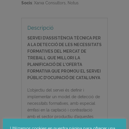
Socis
:
Xarxa Consultors, Notus
Descripció
SERVEI D’ASSISTÈNCIA TÈCNICA PER
A LA DETECCIÓ DE LES NECESSITATS
FORMATIVES DEL MERCAT DE
TREBALL QUE MILLORI LA
PLANIFICACIÓ DE L’OFERTA
FORMATIVA QUE PROMOU EL SERVEI
PÚBLIC D’OCUPACIÓ DE CATALUNYA
L’objectiu del servei és definir i
implementar un model de detecció de
necessitats formatives, amb especial
èmfasi en la captació i contrastació
amb el sector productiu d’aquestes
necessitats formatives.
Utilizamos cookies en nuestra página para ofrecer una