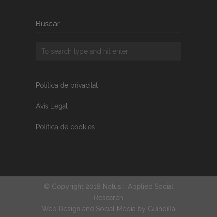
Buscar
Política de privacitat
Avís Legal
Política de cookies
© Copyright 2018 Notus :: Applied Social
Research
Web Design and Social Media by
Guindilla