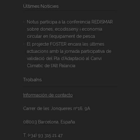
Últimes Notícies
Notus participa a la conferència REDISMAR
sobre dones, ecodisseny i economia
circular en l’equipament de pesca
El projecte FOSTER encara les últimes
actuacions amb la jornada participativa de
validació del Pla d’Adaptació al Canvi
Climàtic de l’Alt Palància
Troba’ns
Información de contacto
Carrer de les Jonqueres nº16, 9A
08003 Barcelona, España
T. (+34) 93 315 21 47