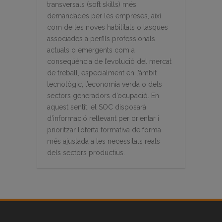
transversals (soft skills) més
demandades per les empreses, així
com de les noves habilitats o tasques
associades a perfils professionals
actuals o emergents com a
conseqüència de l’evolució del mercat
de treball, especialment en l’àmbit
tecnològic, l’economia verda o dels
sectors generadors d’ocupació. En
aquest sentit, el SOC disposarà
d’informació rellevant per orientar i
prioritzar l’oferta formativa de forma
més ajustada a les necessitats reals
dels sectors productius.