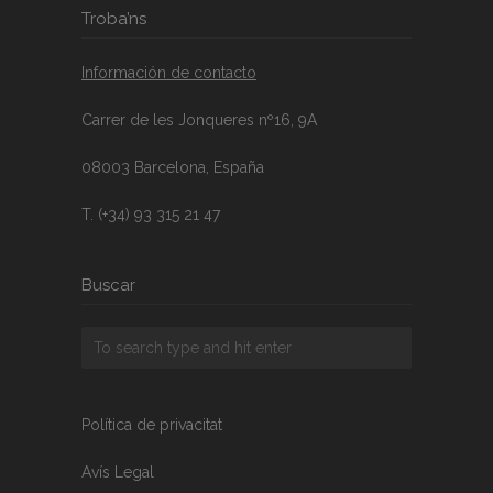
Troba’ns
Información de contacto
Carrer de les Jonqueres nº16, 9A
08003 Barcelona, España
T. (+34) 93 315 21 47
Buscar
Política de privacitat
Avís Legal