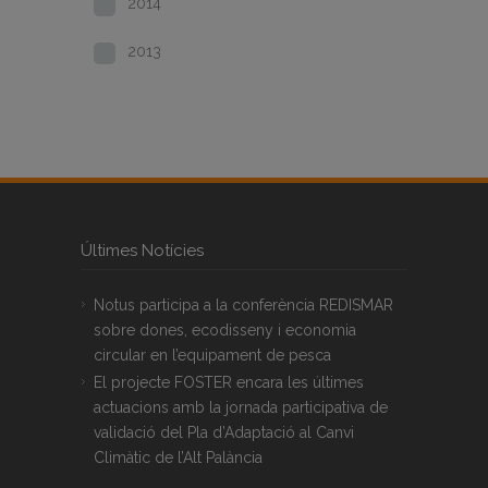
2014
2013
Últimes Notícies
Notus participa a la conferència REDISMAR
sobre dones, ecodisseny i economia
circular en l’equipament de pesca
El projecte FOSTER encara les últimes
actuacions amb la jornada participativa de
validació del Pla d’Adaptació al Canvi
Climàtic de l’Alt Palància