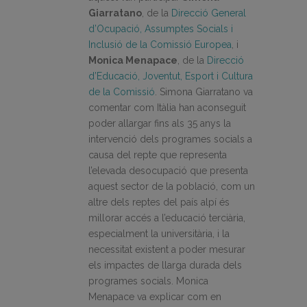
Giarratano
, de la
Direcció General
d’Ocupació, Assumptes Socials i
Inclusió de la Comissió Europea
, i
Monica Menapace
, de la
Direcció
d’Educació, Joventut, Esport i Cultura
de la Comissió
. Simona Giarratano va
comentar com Itàlia han aconseguit
poder allargar fins als 35 anys la
intervenció dels programes socials a
causa del repte que representa
l’elevada desocupació que presenta
aquest sector de la població, com un
altre dels reptes del país alpí és
millorar accés a l’educació terciària,
especialment la universitària, i la
necessitat existent a poder mesurar
els impactes de llarga durada dels
programes socials. Monica
Menapace va explicar com en