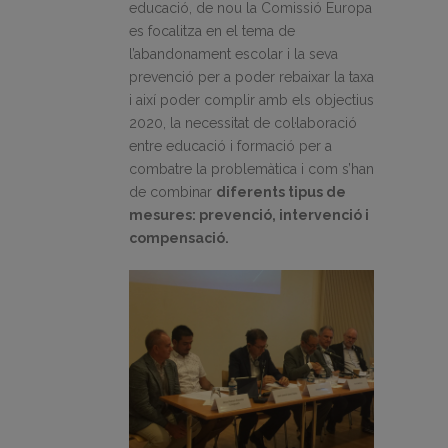
educació, de nou la Comissió Europa
es focalitza en el tema de
l’abandonament escolar i la seva
prevenció per a poder rebaixar la taxa
i així poder complir amb els objectius
2020, la necessitat de col·laboració
entre educació i formació per a
combatre la problemàtica i com s’han
de combinar
diferents tipus de
mesures: prevenció, intervenció i
compensació.