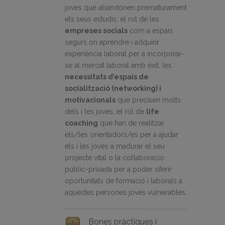
joves que abandonen prematurament
els seus estudis, el rol de les
empreses socials
com a espais
segurs on aprendre i adquirir
experiència laboral per a incorporar-
se al mercat laboral amb èxit, les
necessitats d’espais de
socialització (networking) i
motivacionals
que precisen molts
dels i les joves, el rol de
life
coaching
que han de realitzar
els/les orientadors/es per a ajudar
els i les joves a madurar el seu
projecte vital o la col·laboració
públic-privada per a poder oferir
oportunitats de formació i laborals a
aquestes persones joves vulnerables.
Bones pràctiques i