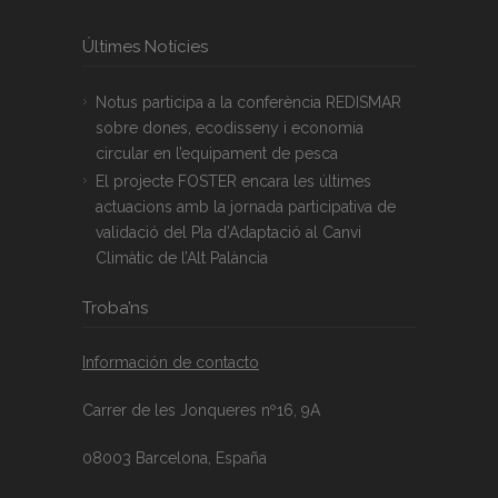
Últimes Notícies
Notus participa a la conferència REDISMAR
sobre dones, ecodisseny i economia
circular en l’equipament de pesca
El projecte FOSTER encara les últimes
actuacions amb la jornada participativa de
validació del Pla d’Adaptació al Canvi
Climàtic de l’Alt Palància
Troba’ns
Información de contacto
Carrer de les Jonqueres nº16, 9A
08003 Barcelona, España