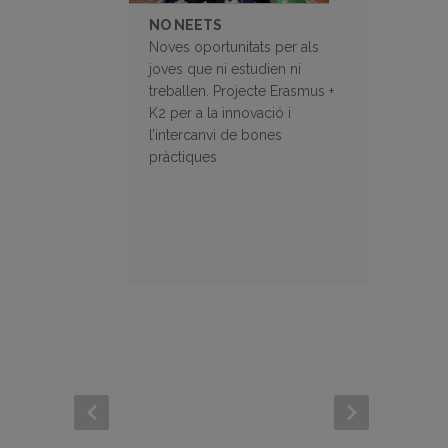
NO NEETS
Noves oportunitats per als
joves que ni estudien ni
treballen. Projecte Erasmus +
K2 per a la innovació i
l’intercanvi de bones
pràctiques