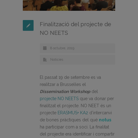
Finalització del projecte de
NO NEETS
8 octubre, 2019
Noticies
El passat 19 de setembre es va
realitzar a Brussel·les el
Dissemination Workshop
del
projecte NO NEETS
que va donar per
finalitzat el projecte. NO NEET és un
projecte
ERASMUS+ KA2
d’intercanvi
de bones pràctiques del qué
notus
ha participar com a soci. La finalitat
del projecte era identificar i compartir