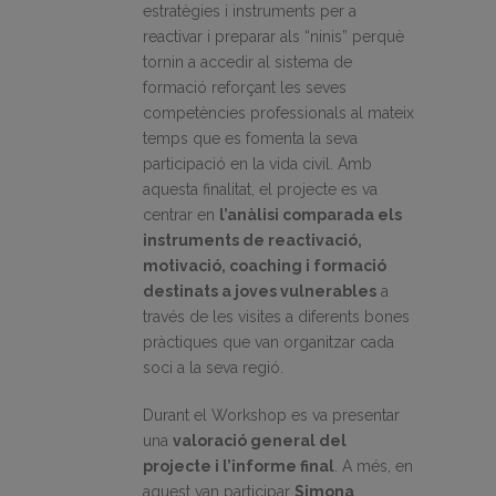
estratègies i instruments per a
reactivar i preparar als “ninis” perquè
tornin a accedir al sistema de
formació reforçant les seves
competències professionals al mateix
temps que es fomenta la seva
participació en la vida civil. Amb
aquesta finalitat, el projecte es va
centrar en
l’anàlisi comparada els
instruments de reactivació,
motivació, coaching i formació
destinats a joves vulnerables
a
través de les visites a diferents bones
pràctiques que van organitzar cada
soci a la seva regió.
Durant el Workshop es va presentar
una
valoració general del
projecte i l’informe final
. A més, en
aquest van participar
Simona