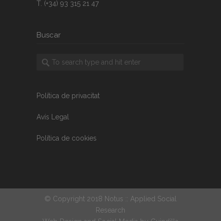
T. (+34) 93 315 21 47
Buscar
Política de privacitat
Avís Legal
Política de cookies
© Copyright 2018 Notus :: Applied Social
Research