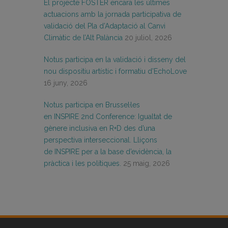
El projecte FOSTER encara les últimes
actuacions amb la jornada participativa de
validació del Pla d’Adaptació al Canvi
Climàtic de l’Alt Palància
20 juliol, 2026
Notus participa en la validació i disseny del
nou dispositiu artístic i formatiu d’EchoLove
16 juny, 2026
Notus participa en Brussel·les
en INSPIRE 2nd Conference: Igualtat de
gènere inclusiva en R+D des d’una
perspectiva interseccional. Lliçons
de INSPIRE per a la base d’evidència, la
pràctica i les polítiques.
25 maig, 2026