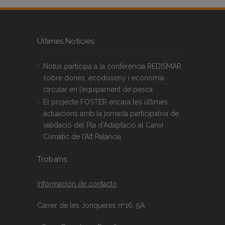
Últimes Notícies
Notus participa a la conferència REDISMAR
sobre dones, ecodisseny i economia
circular en l’equipament de pesca
El projecte FOSTER encara les últimes
actuacions amb la jornada participativa de
validació del Pla d’Adaptació al Canvi
Climàtic de l’Alt Palància
Troba’ns
Información de contacto
Carrer de les Jonqueres nº16, 9A