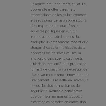
En aquest breu document, titulat “La
pobresa té moltes cares”, els
representants de les ciutats exposen
els seus punts de vista sobre alguns
dels majors reptes que afronten
aquestes polítiques en el futur
immediat, com són la necessitat
d’adoptar un enfocament integrat que
atengui al caràcter multifacètic de la
pobresa i de les seves causes, la
implicació dels agents clau i de la
ciutadania més enllà dels processos
formals de consulta i la necessitat de
dissenyar mecanismes innovadors de
finançament. Es ressalta, així mateix, la
necessitat d’establir sistemes de
seguiment i avaluació participativa
que permetin no només l’adopció
d’estratègies basades en dades sinó