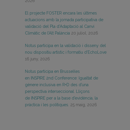
2026
El projecte FOSTER encara les últimes
actuacions amb la jornada participativa de
validació del Pla d’Adaptació al Canvi
Climàtic de l’Alt Palància
20 juliol, 2026
Notus participa en la validació i disseny del
nou dispositiu artístic i formatiu d’EchoLove
16 juny, 2026
Notus participa en Brussel·les
en INSPIRE 2nd Conference: Igualtat de
gènere inclusiva en R+D des d’una
perspectiva interseccional. Lliçons
de INSPIRE per a la base d’evidència, la
pràctica i les polítiques.
25 maig, 2026