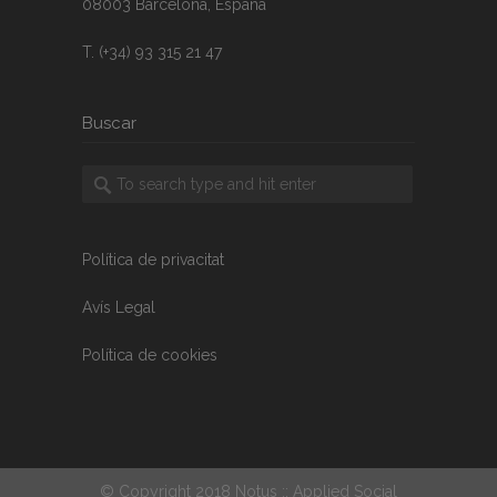
08003 Barcelona, España
T. (+34) 93 315 21 47
Buscar
Política de privacitat
Avís Legal
Política de cookies
© Copyright 2018 Notus :: Applied Social