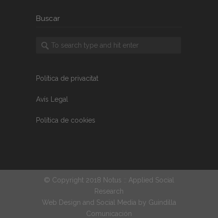
Buscar
Política de privacitat
Avís Legal
Política de cookies
© Copyright 2018 Notus :: Applied Social
Research
Web Design and Social Media by
Guindilla
Comunicación