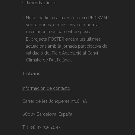
Últimes Notícies
Notus participa a la conferència REDISMAR
sobre dones, ecodisseny i economia
circular en l’equipament de pesca
El projecte FOSTER encara les últimes
actuacions amb la jornada participativa de
validació del Pla d’Adaptació al Canvi
Climàtic de l’Alt Palància
Troba’ns
Información de contacto
Carrer de les Jonqueres nº16, 9A
08003 Barcelona, España
T. (+34) 93 315 21 47