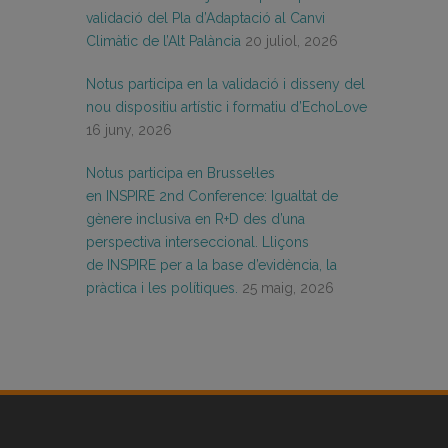
validació del Pla d’Adaptació al Canvi
Climàtic de l’Alt Palància
20 juliol, 2026
Notus participa en la validació i disseny del
nou dispositiu artístic i formatiu d’EchoLove
16 juny, 2026
Notus participa en Brussel·les
en INSPIRE 2nd Conference: Igualtat de
gènere inclusiva en R+D des d’una
perspectiva interseccional. Lliçons
de INSPIRE per a la base d’evidència, la
pràctica i les polítiques.
25 maig, 2026