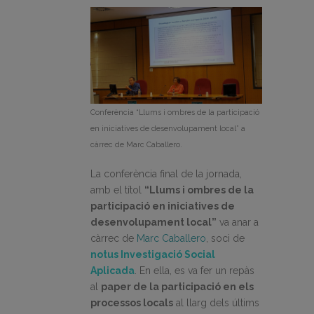
Conferència “Llums i ombres de la participació
en iniciatives de desenvolupament local” a
càrrec de Marc Caballero.
La conferència final de la jornada,
amb el títol
“Llums i ombres de la
participació en iniciatives de
desenvolupament local”
va anar a
càrrec de
Marc Caballero
, soci de
notus Investigació Social
Aplicada
. En ella, es va fer un repàs
al
paper de la participació en els
processos locals
al llarg dels últims