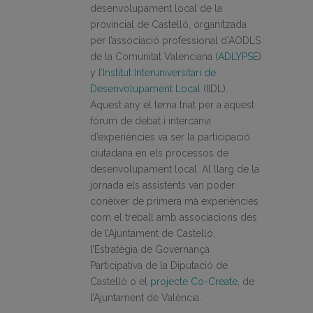
desenvolupament local de la
provincial de Castelló, organitzada
per l’associació professional d’AODLS
de la Comunitat Valenciana (
ADLYPSE
)
y l’
Institut Interuniversitari de
Desenvolupament Local
(IIDL).
Aquest any el tema triat per a aquest
fòrum de debat i intercanvi
d’experiències va ser la participació
ciutadana en els processos de
desenvolupament local. Al llarg de la
jornada els assistents van poder
conèixer de primera mà experiències
com el treball amb associacions des
de l’Ajuntament de Castelló,
l’Estratègia de Governança
Participativa de la Diputació de
Castelló o el
projecte Co-Create
, de
l’Ajuntament de València.