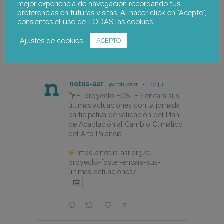
conference-on-women-eco-
mejor experiencia de navegación recordando tus
design-and-the-circular-economy-
preferencias en futuras visitas. Al hacer click en "Acepto",
in-fishing-gear/
consientes el uso de TODAS las cookies.
Ajustes de cookies
ACEPTO
X
notus-asr
@notusasr
·
22 jul.
El proyecto FOSTER encara sus
últimas actuaciones con la jornada
participativa de validación del Plan
de Adaptación al Cambio Climático
del Alto Palancia.
https://notus-asr.org/el-
proyecto-foster-encara-sus-
ultimas-actuaciones/
X