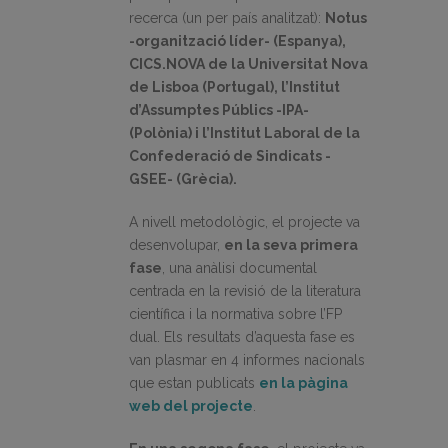
recerca (un per país analitzat):
Notus
-organització líder- (Espanya),
CICS.NOVA de la Universitat Nova
de Lisboa (Portugal), l’Institut
d’Assumptes Públics -IPA-
(Polònia) i l’Institut Laboral de la
Confederació de Sindicats -
GSEE- (Grècia).
A nivell metodològic, el projecte va
desenvolupar,
en la seva primera
fase
, una anàlisi documental
centrada en la revisió de la literatura
científica i la normativa sobre l’FP
dual. Els resultats d’aquesta fase es
van plasmar en 4 informes nacionals
que estan publicats
en la pàgina
web del projecte
.