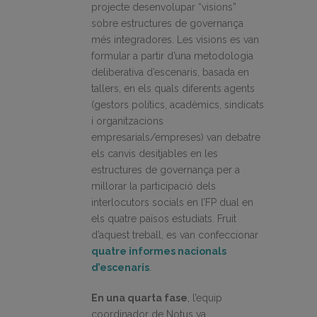
projecte desenvolupar “visions”
sobre estructures de governança
més integradores. Les visions es van
formular a partir d’una metodologia
deliberativa d’escenaris, basada en
tallers, en els quals diferents agents
(gestors polítics, acadèmics, sindicats
i organitzacions
empresarials/empreses) van debatre
els canvis desitjables en les
estructures de governança per a
millorar la participació dels
interlocutors socials en l’FP dual en
els quatre països estudiats. Fruit
d’aquest treball, es van confeccionar
quatre informes nacionals
d’escenaris
.
En una quarta fase
, l’equip
coordinador de Notus va