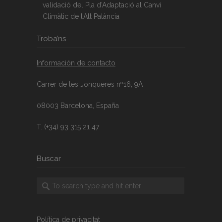
validació del Pla d’Adaptació al Canvi
Climàtic de l’Alt Palància
Troba’ns
Información de contacto
Carrer de les Jonqueres nº16, 9A
08003 Barcelona, España
T. (+34) 93 315 21 47
Buscar
Política de privacitat