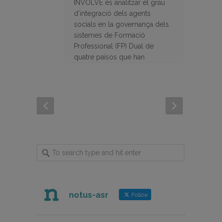
INVOLVE és analitzar el grau
d’integració dels agents
socials en la governança dels
sistemes de Formació
Professional (FP) Dual de
quatre països que han
desenvolupat recentment
projectes d’FP dual.
notus-asr
Follow