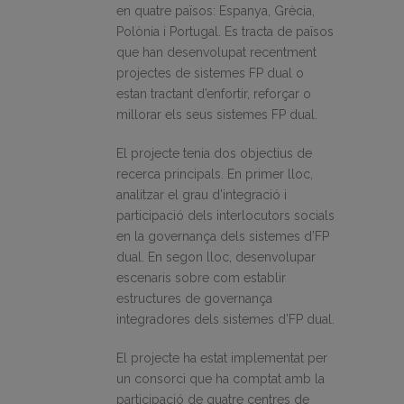
en quatre països: Espanya, Grècia,
Polònia i Portugal. Es tracta de països
que han desenvolupat recentment
projectes de sistemes FP dual o
estan tractant d’enfortir, reforçar o
millorar els seus sistemes FP dual.
El projecte tenia dos objectius de
recerca principals. En primer lloc,
analitzar el grau d’integració i
participació dels interlocutors socials
en la governança dels sistemes d’FP
dual. En segon lloc, desenvolupar
escenaris sobre com establir
estructures de governança
integradores dels sistemes d’FP dual.
El projecte ha estat implementat per
un consorci que ha comptat amb la
participació de quatre centres de