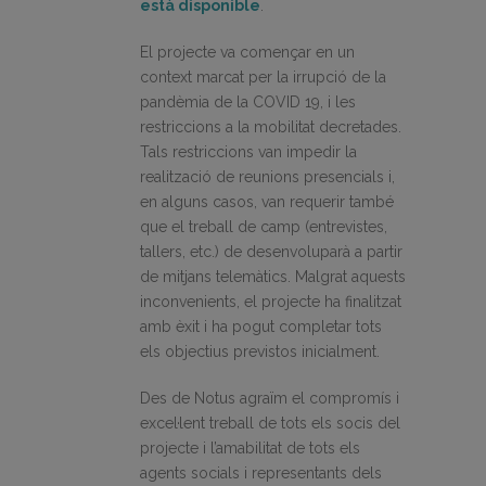
està disponible
.
El projecte va començar en un
context marcat per la irrupció de la
pandèmia de la COVID 19, i les
restriccions a la mobilitat decretades.
Tals restriccions van impedir la
realització de reunions presencials i,
en alguns casos, van requerir també
que el treball de camp (entrevistes,
tallers, etc.) de desenvoluparà a partir
de mitjans telemàtics. Malgrat aquests
inconvenients, el projecte ha finalitzat
amb èxit i ha pogut completar tots
els objectius previstos inicialment.
Des de Notus agraïm el compromís i
excel·lent treball de tots els socis del
projecte i l’amabilitat de tots els
agents socials i representants dels