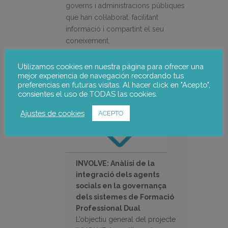
governs i administracions públiques
que han col·laborat, facilitant
informació i compartint el seu
coneixement.
Mes informació sobre el projecte:
Utilizamos cookies en nuestra página para ofrecer una
mejor experiencia de navegación recordando tus
preferencias en futuras visitas. Al hacer click en "Acepto",
consientes el uso de TODAS las cookies.
Ajustes de cookies
ACEPTO
INVOLVE: Anàlisi de la
integració dels agents
socials en la governança
dels sistemes de Formació
Professional Dual
L’objectiu general del projecte