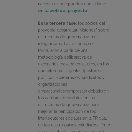
nacionales que pueden consultarse
en la web del proyecto
.
En la tercera fase
, los socios del
proyecto desarrollar “visiones” sobre
estructuras de gobernanza más
integradoras. Las visiones se
formularon a partir de una
metodología deliberativa de
escenarios, basada en talleres, en los
que diferentes agentes (gestores
políticos, académicos, sindicatos y
organizaciones
empresariales/empresas) debatieron
los cambios deseables en las
estructuras de gobernanza para
mejorar la participación de los
interlocutores sociales en la FP dual
en los cuatro países estudiados. Fruto
de este trabajo, se confeccionaron