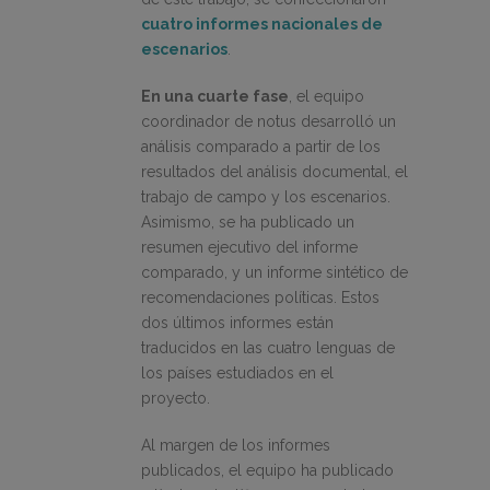
cuatro informes nacionales de
escenarios
.
En una cuarte fase
, el equipo
coordinador de notus desarrolló un
análisis comparado a partir de los
resultados del análisis documental, el
trabajo de campo y los escenarios.
Asimismo, se ha publicado un
resumen ejecutivo del informe
comparado, y un informe sintético de
recomendaciones políticas. Estos
dos últimos informes están
traducidos en las cuatro lenguas de
los países estudiados en el
proyecto.
Al margen de los informes
publicados, el equipo ha publicado