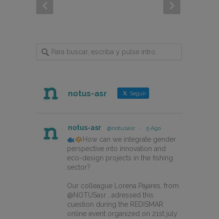
notus-asr
Seguir
notus-asr
@notusasr
·
5 Ago
How can we integrate gender
perspective into innovation and
eco-design projects in the fishing
sector?
Our colleague Lorena Pajares, from
@NOTUSasr , adressed this
cuestion during the REDISMAR
online event organized on 21st july