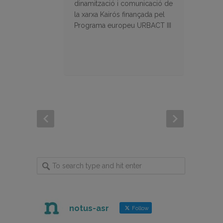
dinamització i comunicació de
la xarxa Kairós finançada pel
Programa europeu URBACT III
notus-asr
Follow