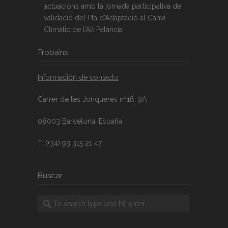
actuacions amb la jornada participativa de
validació del Pla d’Adaptació al Canvi
Climàtic de l’Alt Palància
Troba’ns
Información de contacto
Carrer de les Jonqueres nº16, 9A
08003 Barcelona, España
T. (+34) 93 315 21 47
Buscar