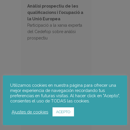
Anàlisi prospectiu de les
qualificacions i l’ocupació a
la Unió Europea
Participació a la xarxa experta
del Cedefop sobre anàlisi
prospectiu
Utilizamos cookies en nuestra página para ofrecer una
mejor experiencia de navegación recordando tus
preferencias en futuras visitas. Al hacer click en "Acepto",
consientes el uso de TODAS las cookies.
Ajustes de cookies
ACEPTO