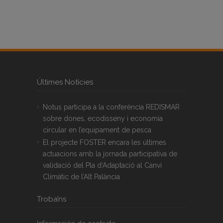
Últimes Notícies
Notus participa a la conferència REDISMAR
sobre dones, ecodisseny i economia
circular en l’equipament de pesca
El projecte FOSTER encara les últimes
actuacions amb la jornada participativa de
validació del Pla d’Adaptació al Canvi
Climàtic de l’Alt Palància
Troba’ns