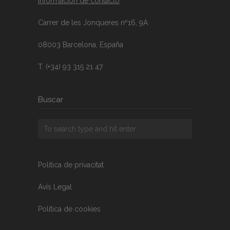
Información de contacto
Carrer de les Jonqueres nº16, 9A
08003 Barcelona, España
T. (+34) 93 315 21 47
Buscar
Política de privacitat
Avís Legal
Política de cookies